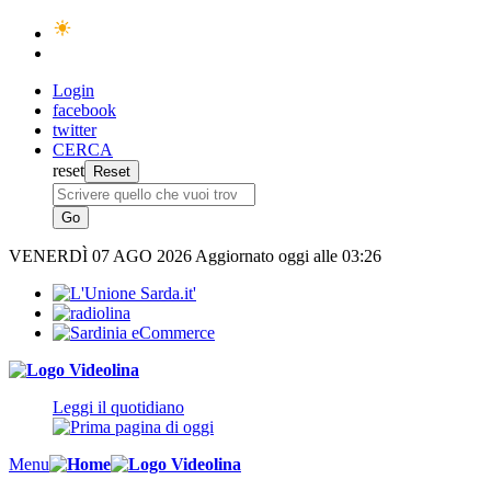
Login
facebook
twitter
CERCA
reset
VENERDÌ
07 AGO 2026
Aggiornato oggi alle 03:26
Leggi il quotidiano
Menu