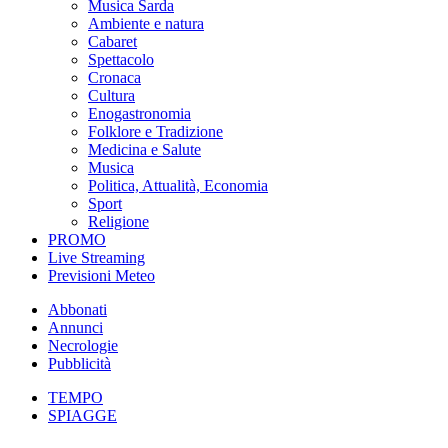
Musica Sarda
Ambiente e natura
Cabaret
Spettacolo
Cronaca
Cultura
Enogastronomia
Folklore e Tradizione
Medicina e Salute
Musica
Politica, Attualità, Economia
Sport
Religione
PROMO
Live Streaming
Previsioni Meteo
Abbonati
Annunci
Necrologie
Pubblicità
TEMPO
SPIAGGE