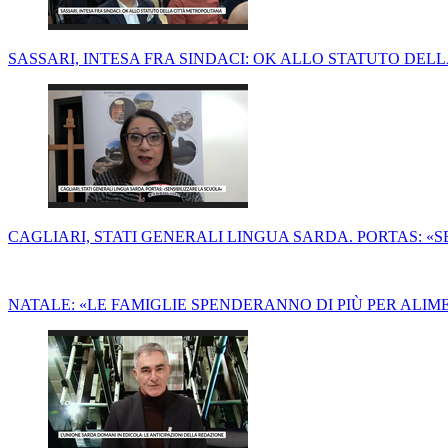
SASSARI, INTESA FRA SINDACI: OK ALLO STATUTO DE
CAGLIARI, STATI GENERALI LINGUA SARDA. PORTAS: «
NATALE: «LE FAMIGLIE SPENDERANNO DI PIÙ PER ALIM