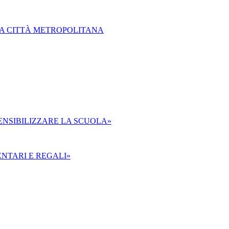
LLA CITTÀ METROPOLITANA
SENSIBILIZZARE LA SCUOLA»
ENTARI E REGALI»