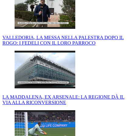
VALLEDORIA, LA MESSA NELLA PALESTRA DOPO IL
ROGO: I FEDELI CON IL LORO PARROCO
LA MADDALENA, EX ARSENALE: LA REGIONE DÀ IL
VIA ALLA RICONVERSIONE