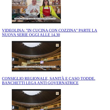
VIDEOLINA: ''IN CUCINA CON COZZINA'' PARTE LA
NUOVA SERIE OGGI ALLE 14.30
CONSIGLIO REGIONALE, SANITÀ E CASO TODDE.
BANCHETTI LEGA ANTI GOVERNATRICE