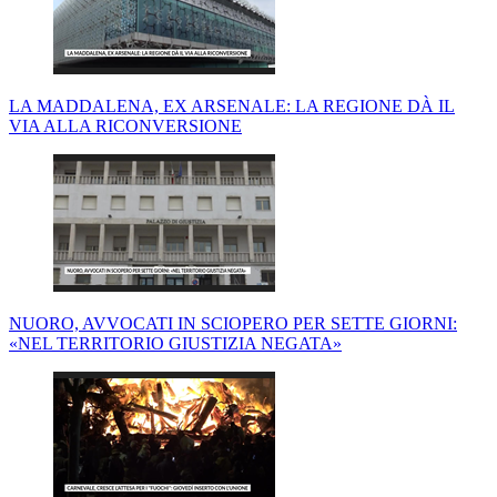
LA MADDALENA, EX ARSENALE: LA REGIONE DÀ IL
VIA ALLA RICONVERSIONE
NUORO, AVVOCATI IN SCIOPERO PER SETTE GIORNI:
«NEL TERRITORIO GIUSTIZIA NEGATA»