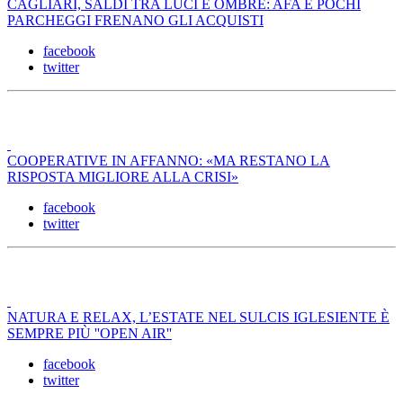
CAGLIARI, SALDI TRA LUCI E OMBRE: AFA E POCHI
PARCHEGGI FRENANO GLI ACQUISTI
facebook
twitter
COOPERATIVE IN AFFANNO: «MA RESTANO LA
RISPOSTA MIGLIORE ALLA CRISI»
facebook
twitter
NATURA E RELAX, L’ESTATE NEL SULCIS IGLESIENTE È
SEMPRE PIÙ ''OPEN AIR''
facebook
twitter