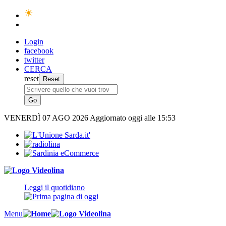
Login
facebook
twitter
CERCA
reset
VENERDÌ
07 AGO 2026
Aggiornato oggi alle 15:53
Leggi il quotidiano
Menu