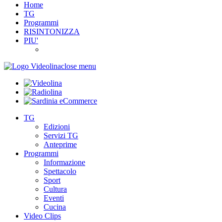
Home
TG
Programmi
RISINTONIZZA
PIU'
close menu
TG
Edizioni
Servizi TG
Anteprime
Programmi
Informazione
Spettacolo
Sport
Cultura
Eventi
Cucina
Video Clips