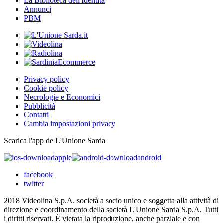
La Biblioteca dell'Identità
Annunci
PBM
Privacy policy
Cookie policy
Necrologie e Economici
Pubblicità
Contatti
Cambia impostazioni privacy
Scarica l'app de L'Unione Sarda
apple
android
facebook
twitter
2018 Videolina S.p.A. società a socio unico e soggetta alla attività di
direzione e coordinamento della società L'Unione Sarda S.p.A. Tutti
i diritti riservati. É vietata la riproduzione, anche parziale e con