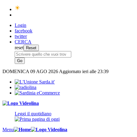
Login
facebook
twitter
CERCA
reset
DOMENICA
09 AGO 2026
Aggiornato ieri alle 23:39
Leggi il quotidiano
Menu