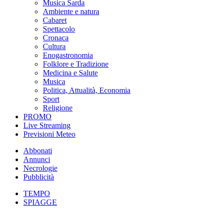
Musica Sarda
Ambiente e natura
Cabaret
Spettacolo
Cronaca
Cultura
Enogastronomia
Folklore e Tradizione
Medicina e Salute
Musica
Politica, Attualità, Economia
Sport
Religione
PROMO
Live Streaming
Previsioni Meteo
Abbonati
Annunci
Necrologie
Pubblicità
TEMPO
SPIAGGE