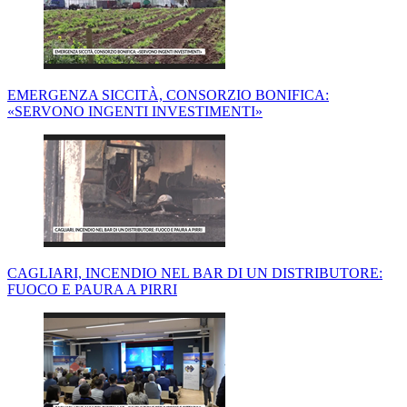
EMERGENZA SICCITÀ, CONSORZIO BONIFICA:
«SERVONO INGENTI INVESTIMENTI»
CAGLIARI, INCENDIO NEL BAR DI UN DISTRIBUTORE:
FUOCO E PAURA A PIRRI