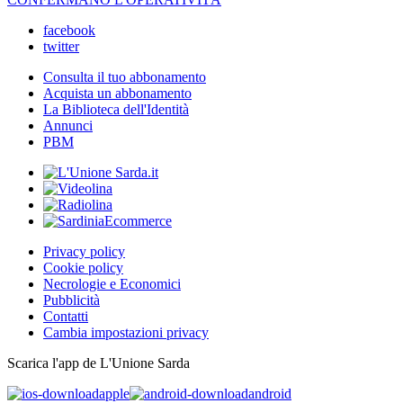
facebook
twitter
Consulta il tuo abbonamento
Acquista un abbonamento
La Biblioteca dell'Identità
Annunci
PBM
Privacy policy
Cookie policy
Necrologie e Economici
Pubblicità
Contatti
Cambia impostazioni privacy
Scarica l'app de L'Unione Sarda
apple
android