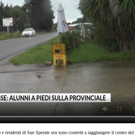
 e residenti di San Sperate ora sono costretti a raggiungere il centro de