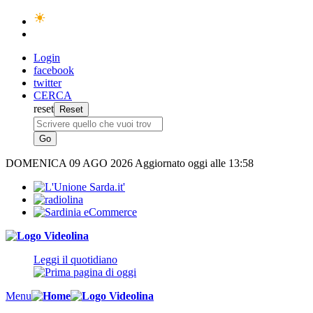
Login
facebook
twitter
CERCA
reset
DOMENICA
09 AGO 2026
Aggiornato oggi alle 13:58
Leggi il quotidiano
Menu