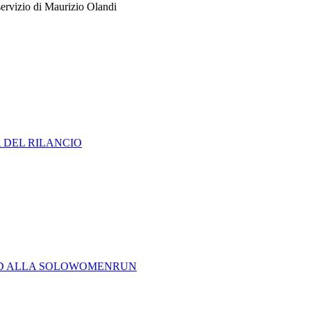
 servizio di Maurizio Olandi
A DEL RILANCIO
CORD ALLA SOLOWOMENRUN