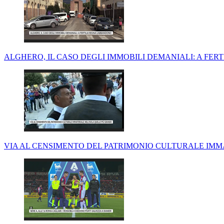
ALGHERO, IL CASO DEGLI IMMOBILI DEMANIALI: A FE
VIA AL CENSIMENTO DEL PATRIMONIO CULTURALE IMM