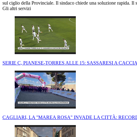
sul ciglio della Provinciale. Il sindaco chiede una soluzione rapida. Il
Gli altri servizi
SERIE C, PIANESE-TORRES ALLE 15: SASSARESI A CACCI
CAGLIARI, LA ''MAREA ROSA'' INVADE LA CITTÀ: RE