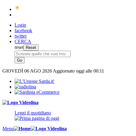
Login
facebook
twitter
CERCA
reset
GIOVEDÌ
06 AGO 2026
Aggiornato oggi alle 00:11
Leggi il quotidiano
Menu