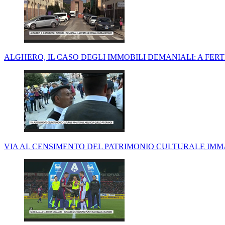
ALGHERO, IL CASO DEGLI IMMOBILI DEMANIALI: A FE
VIA AL CENSIMENTO DEL PATRIMONIO CULTURALE IMM