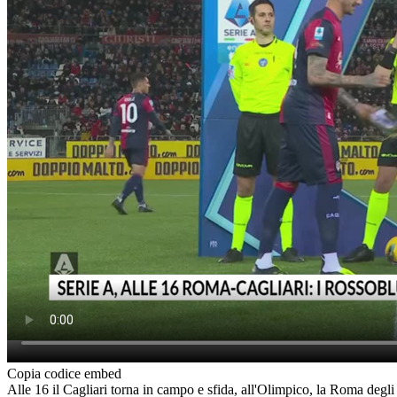
Copia codice embed
Alle 16 il Cagliari torna in campo e sfida, all'Olimpico, la Roma de