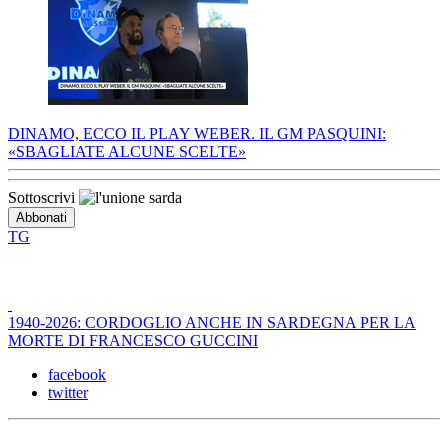
DINAMO, ECCO IL PLAY WEBER. IL GM PASQUINI:
«SBAGLIATE ALCUNE SCELTE»
Sottoscrivi
TG
1940-2026: CORDOGLIO ANCHE IN SARDEGNA PER LA
MORTE DI FRANCESCO GUCCINI
facebook
twitter