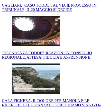
CAGLIARI, ''CASO TODDE'': AL VIA IL PROCESSO IN
TRIBUNALE, IL 20 MAGGIO SI DECIDE
''DECADENZA TODDE'', REAZIONI IN CONSIGLIO
REGIONALE: ATTESA, FIDUCIA E APPRENSIONE
CALA FIGHERA, IL DOLORE PER MANOLA E LE
RICERCHE DEL FIDANZATO: «PREGHIAMO SIA VIVO»