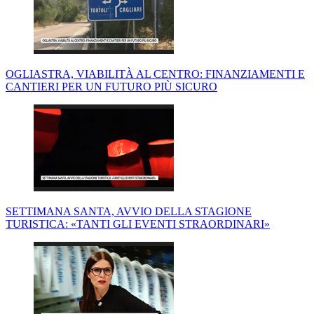
OGLIASTRA, VIABILITÀ AL CENTRO: FINANZIAMENTI E
CANTIERI PER UN FUTURO PIÙ SICURO
SETTIMANA SANTA, AVVIO DELLA STAGIONE
TURISTICA: «TANTI GLI EVENTI STRAORDINARI»