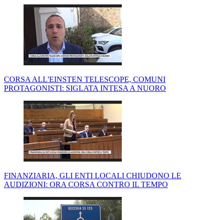
CORSA ALL'EINSTEN TELESCOPE, COMUNI
PROTAGONISTI: SIGLATA INTESA A NUORO
FINANZIARIA, GLI ENTI LOCALI CHIUDONO LE
AUDIZIONI: ORA CORSA CONTRO IL TEMPO