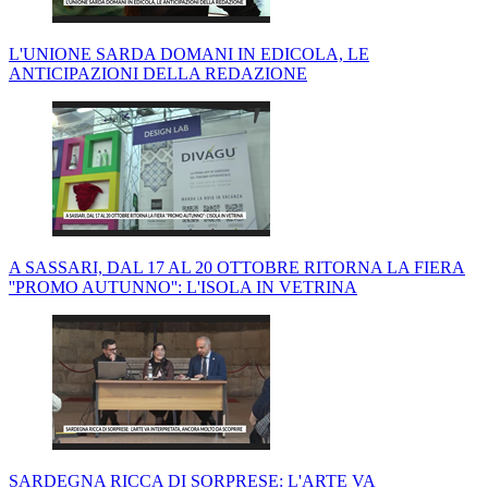
L'UNIONE SARDA DOMANI IN EDICOLA, LE
ANTICIPAZIONI DELLA REDAZIONE
A SASSARI, DAL 17 AL 20 OTTOBRE RITORNA LA FIERA
''PROMO AUTUNNO'': L'ISOLA IN VETRINA
SARDEGNA RICCA DI SORPRESE: L'ARTE VA