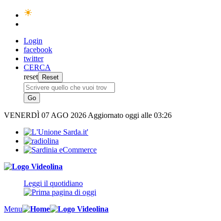
Login
facebook
twitter
CERCA
reset
VENERDÌ
07 AGO 2026
Aggiornato oggi alle 03:26
Leggi il quotidiano
Menu