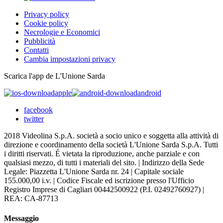
Privacy policy
Cookie policy
Necrologie e Economici
Pubblicità
Contatti
Cambia impostazioni privacy
Scarica l'app de L'Unione Sarda
apple
android
facebook
twitter
2018 Videolina S.p.A. società a socio unico e soggetta alla attività di
direzione e coordinamento della società L'Unione Sarda S.p.A. Tutti
i diritti riservati. É vietata la riproduzione, anche parziale e con
qualsiasi mezzo, di tutti i materiali del sito. | Indirizzo della Sede
Legale: Piazzetta L'Unione Sarda nr. 24 | Capitale sociale
155.000,00 i.v. | Codice Fiscale ed iscrizione presso l'Ufficio
Registro Imprese di Cagliari 00442500922 (P.I. 02492760927) |
REA: CA-87713
Messaggio