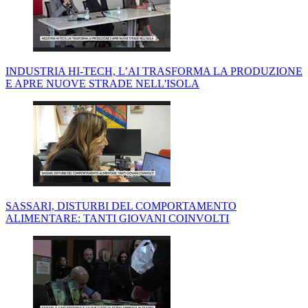
INDUSTRIA HI-TECH, L’AI TRASFORMA LA PRODUZIONE
E APRE NUOVE STRADE NELL'ISOLA
SASSARI, DISTURBI DEL COMPORTAMENTO
ALIMENTARE: TANTI GIOVANI COINVOLTI