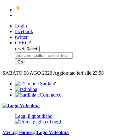
Login
facebook
twitter
CERCA
reset
SABATO
08 AGO 2026
Aggiornato ieri alle 23:58
Leggi il quotidiano
Menu