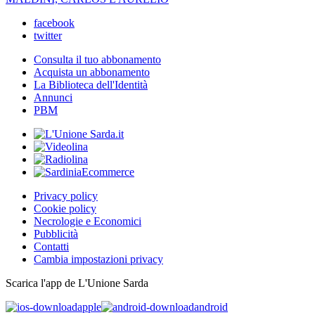
facebook
twitter
Consulta il tuo abbonamento
Acquista un abbonamento
La Biblioteca dell'Identità
Annunci
PBM
Privacy policy
Cookie policy
Necrologie e Economici
Pubblicità
Contatti
Cambia impostazioni privacy
Scarica l'app de L'Unione Sarda
apple
android