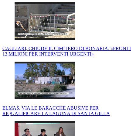
CAGLIARI, CHIUDE IL CIMITERO DI BONARIA: «PRONTI
13 MILIONI PER INTERVENTI URGENTI»
ELMAS, VIA LE BARACCHE ABUSIVE PER
RIQUALIFICARE LA LAGUNA DI SANTA GILLA