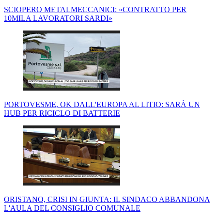
SCIOPERO METALMECCANICI: «CONTRATTO PER
10MILA LAVORATORI SARDI»
PORTOVESME, OK DALL'EUROPA AL LITIO: SARÀ UN
HUB PER RICICLO DI BATTERIE
ORISTANO, CRISI IN GIUNTA: IL SINDACO ABBANDONA
L'AULA DEL CONSIGLIO COMUNALE