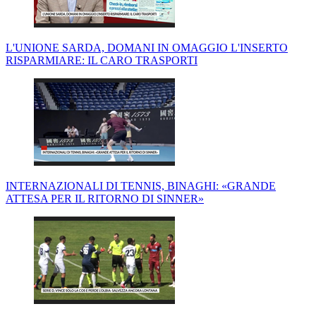
L'UNIONE SARDA, DOMANI IN OMAGGIO L'INSERTO
RISPARMIARE: IL CARO TRASPORTI
INTERNAZIONALI DI TENNIS, BINAGHI: «GRANDE
ATTESA PER IL RITORNO DI SINNER»