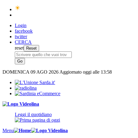
Login
facebook
twitter
CERCA
reset
DOMENICA
09 AGO 2026
Aggiornato oggi alle 13:58
Leggi il quotidiano
Menu