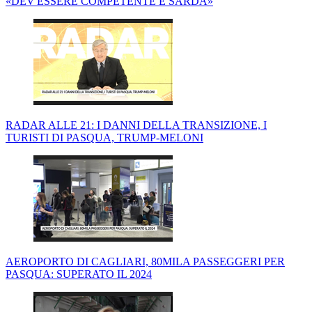
«DEV'ESSERE COMPETENTE E SARDA»
RADAR ALLE 21: I DANNI DELLA TRANSIZIONE, I
TURISTI DI PASQUA, TRUMP-MELONI
AEROPORTO DI CAGLIARI, 80MILA PASSEGGERI PER
PASQUA: SUPERATO IL 2024