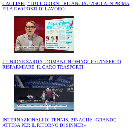
CAGLIARI, ''TUTTIGIORNI'' RILANCIA: L'ISOLA IN PRIMA
FILA E 60 POSTI DI LAVORO
L'UNIONE SARDA, DOMANI IN OMAGGIO L'INSERTO
RISPARMIARE: IL CARO TRASPORTI
INTERNAZIONALI DI TENNIS, BINAGHI: «GRANDE
ATTESA PER IL RITORNO DI SINNER»