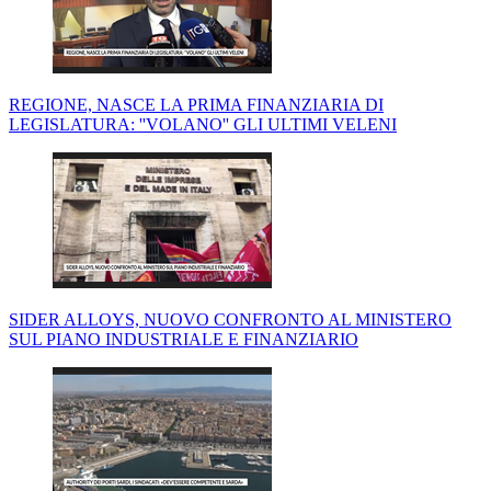
REGIONE, NASCE LA PRIMA FINANZIARIA DI
LEGISLATURA: ''VOLANO'' GLI ULTIMI VELENI
SIDER ALLOYS, NUOVO CONFRONTO AL MINISTERO
SUL PIANO INDUSTRIALE E FINANZIARIO