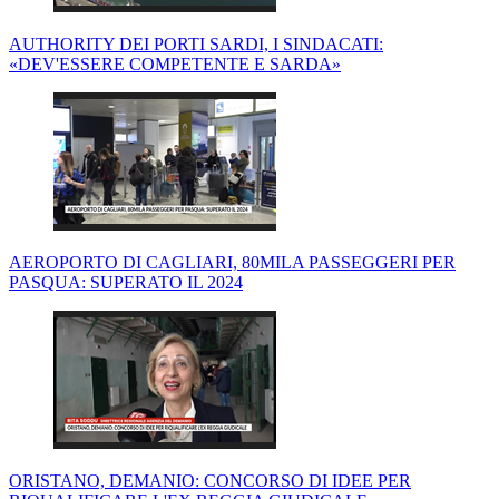
AUTHORITY DEI PORTI SARDI, I SINDACATI:
«DEV'ESSERE COMPETENTE E SARDA»
AEROPORTO DI CAGLIARI, 80MILA PASSEGGERI PER
PASQUA: SUPERATO IL 2024
ORISTANO, DEMANIO: CONCORSO DI IDEE PER