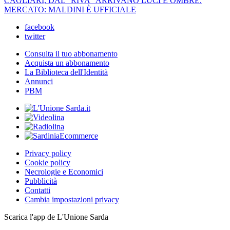
CAGLIARI, DAL "RIVA" ARRIVANO LUCI E OMBRE.
MERCATO: MALDINI È UFFICIALE
facebook
twitter
Consulta il tuo abbonamento
Acquista un abbonamento
La Biblioteca dell'Identità
Annunci
PBM
Privacy policy
Cookie policy
Necrologie e Economici
Pubblicità
Contatti
Cambia impostazioni privacy
Scarica l'app de L'Unione Sarda