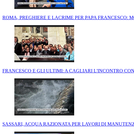
ROMA, PREGHIERE E LACRIME PER PAPA FRANCESCO: MO
FRANCESCO E GLI ULTIMI: A CAGLIARI L'INCONTRO CON
SASSARI, ACQUA RAZIONATA PER LAVORI DI MANUTENZI