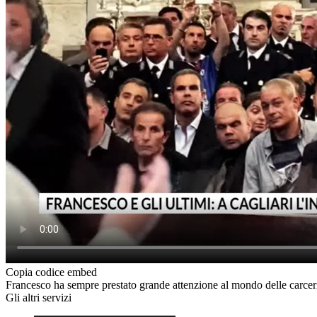
Copia codice embed
Francesco ha sempre prestato grande attenzione al mondo delle carceri:
Gli altri servizi