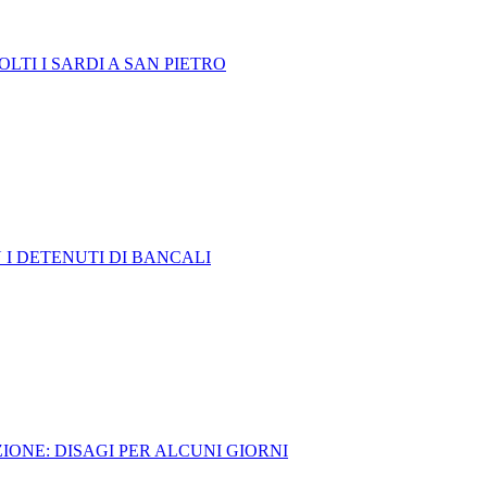
LTI I SARDI A SAN PIETRO
 I DETENUTI DI BANCALI
ONE: DISAGI PER ALCUNI GIORNI