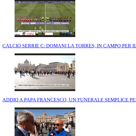
CALCIO SERRIE C: DOMANI LA TORRES, IN CAMPO PER I
ADDIO A PAPA FRANCESCO, UN FUNERALE SEMPLICE PER