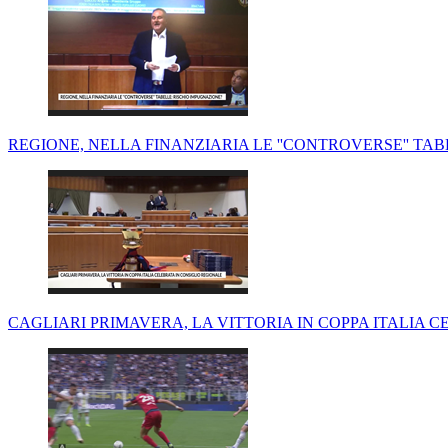
REGIONE, NELLA FINANZIARIA LE ''CONTROVERSE'' TA
CAGLIARI PRIMAVERA, LA VITTORIA IN COPPA ITALIA 