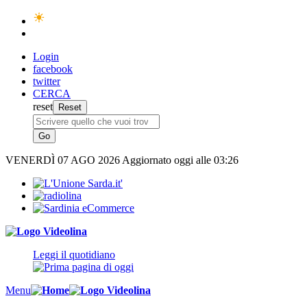
Login
facebook
twitter
CERCA
reset
VENERDÌ
07 AGO 2026
Aggiornato oggi alle 03:26
Leggi il quotidiano
Menu