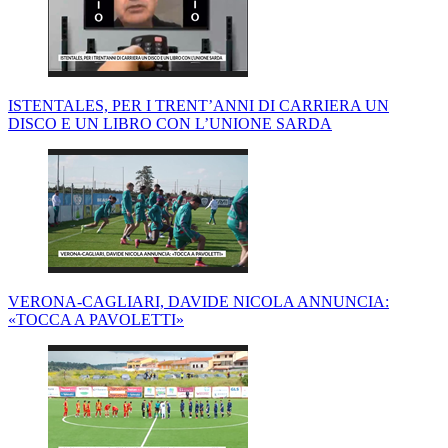
ISTENTALES, PER I TRENT’ANNI DI CARRIERA UN
DISCO E UN LIBRO CON L’UNIONE SARDA
VERONA-CAGLIARI, DAVIDE NICOLA ANNUNCIA:
«TOCCA A PAVOLETTI»