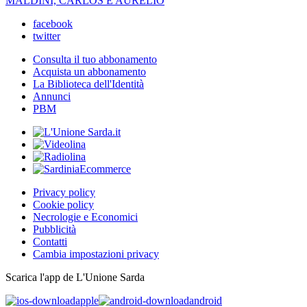
MALDINI, CARLOS E AURELIO
facebook
twitter
Consulta il tuo abbonamento
Acquista un abbonamento
La Biblioteca dell'Identità
Annunci
PBM
Privacy policy
Cookie policy
Necrologie e Economici
Pubblicità
Contatti
Cambia impostazioni privacy
Scarica l'app de L'Unione Sarda
apple
android