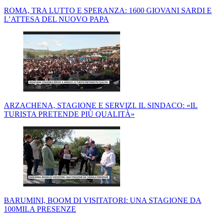
ROMA, TRA LUTTO E SPERANZA: 1600 GIOVANI SARDI E
L’ATTESA DEL NUOVO PAPA
ARZACHENA, STAGIONE E SERVIZI. IL SINDACO: «IL
TURISTA PRETENDE PIÙ QUALITÀ»
BARUMINI, BOOM DI VISITATORI: UNA STAGIONE DA
100MILA PRESENZE