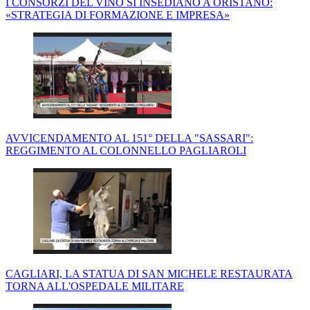
I CONSORZI DEL VINO SI INSEDIANO A ORISTANO:
«STRATEGIA DI FORMAZIONE E IMPRESA»
AVVICENDAMENTO AL 151° DELLA "SASSARI":
REGGIMENTO AL COLONNELLO PAGLIAROLI
CAGLIARI, LA STATUA DI SAN MICHELE RESTAURATA
TORNA ALL'OSPEDALE MILITARE