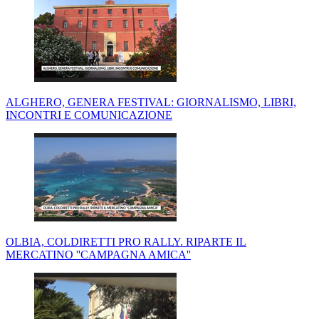
ALGHERO, GENERA FESTIVAL: GIORNALISMO, LIBRI,
INCONTRI E COMUNICAZIONE
OLBIA, COLDIRETTI PRO RALLY. RIPARTE IL
MERCATINO ''CAMPAGNA AMICA''