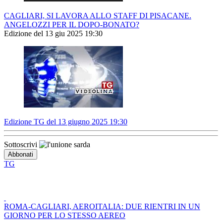
CAGLIARI, SI LAVORA ALLO STAFF DI PISACANE.
ANGELOZZI PER IL DOPO-BONATO?
Edizione del 13 giu 2025 19:30
Edizione TG del 13 giugno 2025 19:30
Sottoscrivi
TG
ROMA-CAGLIARI, AEROITALIA: DUE RIENTRI IN UN
GIORNO PER LO STESSO AEREO