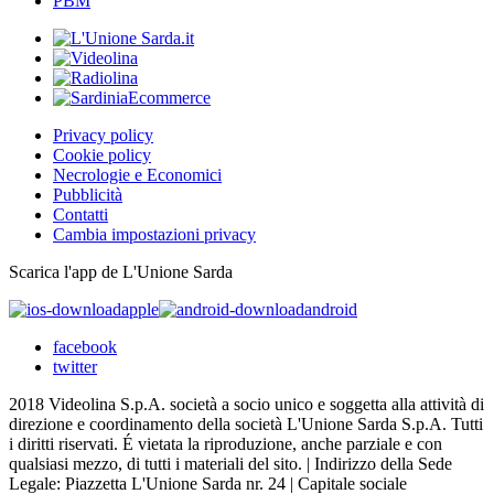
PBM
Privacy policy
Cookie policy
Necrologie e Economici
Pubblicità
Contatti
Cambia impostazioni privacy
Scarica l'app de L'Unione Sarda
apple
android
facebook
twitter
2018 Videolina S.p.A. società a socio unico e soggetta alla attività di
direzione e coordinamento della società L'Unione Sarda S.p.A. Tutti
i diritti riservati. É vietata la riproduzione, anche parziale e con
qualsiasi mezzo, di tutti i materiali del sito. | Indirizzo della Sede
Legale: Piazzetta L'Unione Sarda nr. 24 | Capitale sociale