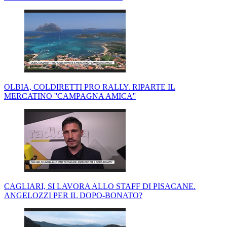
OLBIA, COLDIRETTI PRO RALLY. RIPARTE IL
MERCATINO ''CAMPAGNA AMICA''
CAGLIARI, SI LAVORA ALLO STAFF DI PISACANE.
ANGELOZZI PER IL DOPO-BONATO?