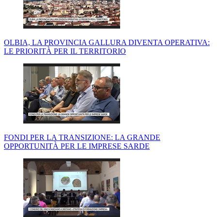
OLBIA, LA PROVINCIA GALLURA DIVENTA OPERATIVA:
LE PRIORITÀ PER IL TERRITORIO
FONDI PER LA TRANSIZIONE: LA GRANDE
OPPORTUNITÀ PER LE IMPRESE SARDE