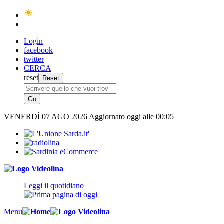
Login
facebook
twitter
CERCA
reset
VENERDÌ
07 AGO 2026
Aggiornato oggi alle 00:05
Leggi il quotidiano
Menu