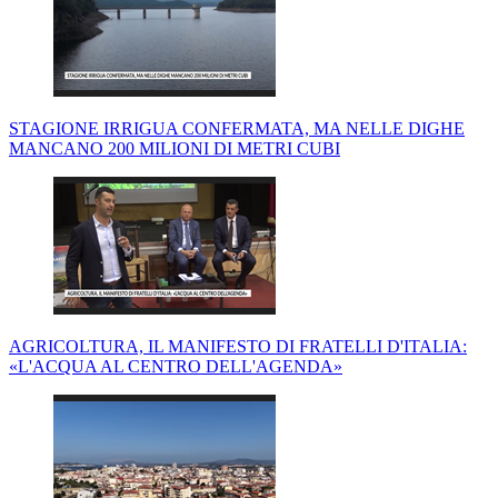
STAGIONE IRRIGUA CONFERMATA, MA NELLE DIGHE
MANCANO 200 MILIONI DI METRI CUBI
AGRICOLTURA, IL MANIFESTO DI FRATELLI D'ITALIA:
«L'ACQUA AL CENTRO DELL'AGENDA»