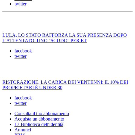
twitter
LULA, LO STATO RAFFORZA LA SUA PRESENZA DOPO
L'ATTENTATO: UNO ''SCUDO'' PER ET
facebook
twitter
RISTORAZIONE, LA CARICA DEI VENTENNI: IL 10% DEI
PROPRIETARI È UNDER 30
facebook
twitter
Consulta il tuo abbonamento
Acquista un abbonamento
La Biblioteca dell'Identità
Annunci