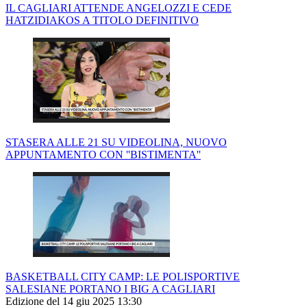
IL CAGLIARI ATTENDE ANGELOZZI E CEDE
HATZIDIAKOS A TITOLO DEFINITIVO
STASERA ALLE 21 SU VIDEOLINA, NUOVO
APPUNTAMENTO CON ''BISTIMENTA''
BASKETBALL CITY CAMP: LE POLISPORTIVE
SALESIANE PORTANO I BIG A CAGLIARI
Edizione del 14 giu 2025 13:30