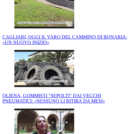
CAGLIARI, OGGI IL VARO DEL CAMMINO DI BONARIA:
«UN NUOVO INIZIO»
OLIENA, GOMMISTI "SEPOLTI" DAI VECCHI
PNEUMATICI: «NESSUNO LI RITIRA DA MESI»