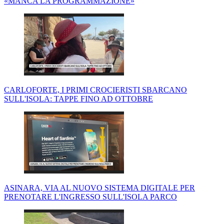
«MANCA LA PROGRAMMAZIONE»
CARLOFORTE, I PRIMI CROCIERISTI SBARCANO
SULL'ISOLA: TAPPE FINO AD OTTOBRE
ASINARA, VIA AL NUOVO SISTEMA DIGITALE PER
PRENOTARE L'INGRESSO SULL'ISOLA PARCO