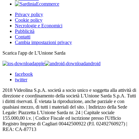
Privacy policy
Cookie policy
Necrologie e Economici
Pubblicità
Contatti
Cambia impostazioni privacy
Scarica l'app de L'Unione Sarda
apple
android
facebook
twitter
2018 Videolina S.p.A. società a socio unico e soggetta alla attività di
direzione e coordinamento della società L'Unione Sarda S.p.A. Tutti
i diritti riservati. É vietata la riproduzione, anche parziale e con
qualsiasi mezzo, di tutti i materiali del sito. | Indirizzo della Sede
Legale: Piazzetta L'Unione Sarda nr. 24 | Capitale sociale
155.000,00 i.v. | Codice Fiscale ed iscrizione presso l'Ufficio
Registro Imprese di Cagliari 00442500922 (P.I. 02492760927) |
REA: CA-87713