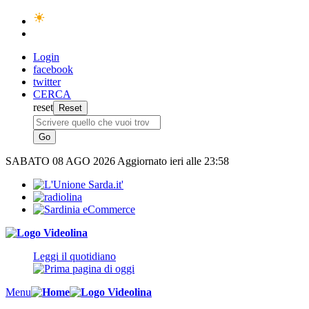
Login
facebook
twitter
CERCA
reset
SABATO
08 AGO 2026
Aggiornato ieri alle 23:58
Leggi il quotidiano
Menu