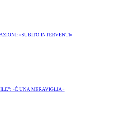
ZIONI: «SUBITO INTERVENTI»
ILE”: «È UNA MERAVIGLIA»