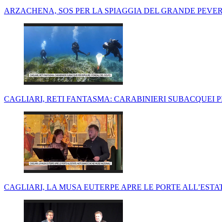
ARZACHENA, SOS PER LA SPIAGGIA DEL GRANDE PEVE
CAGLIARI, RETI FANTASMA: CARABINIERI SUBACQUEI P
CAGLIARI, LA MUSA EUTERPE APRE LE PORTE ALL’ESTA