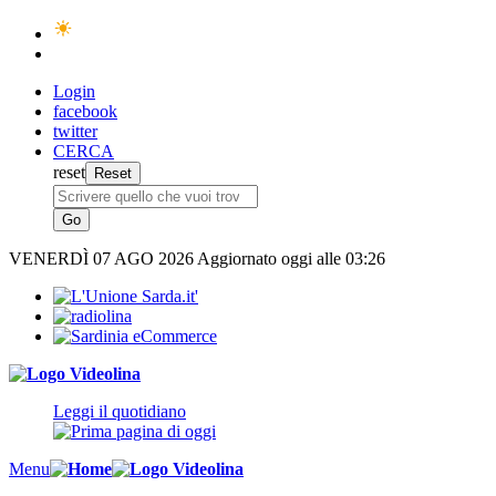
Login
facebook
twitter
CERCA
reset
VENERDÌ
07 AGO 2026
Aggiornato oggi alle 03:26
Leggi il quotidiano
Menu