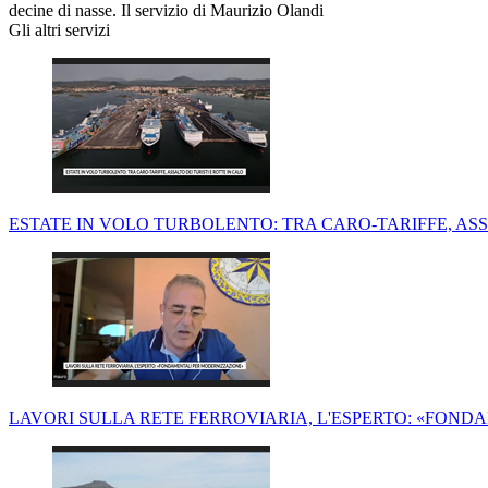
decine di nasse. Il servizio di Maurizio Olandi
Gli altri servizi
ESTATE IN VOLO TURBOLENTO: TRA CARO-TARIFFE, ASS
LAVORI SULLA RETE FERROVIARIA, L'ESPERTO: «FON