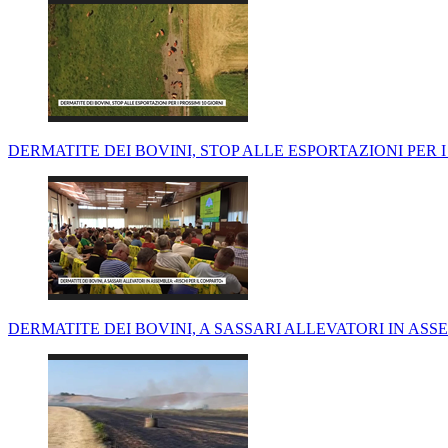
DERMATITE DEI BOVINI, STOP ALLE ESPORTAZIONI PER I
DERMATITE DEI BOVINI, A SASSARI ALLEVATORI IN ASS