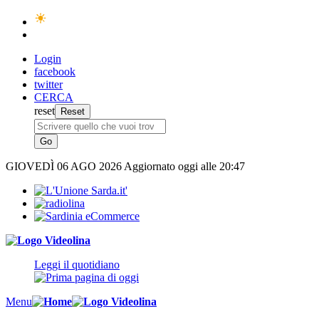
Login
facebook
twitter
CERCA
reset
GIOVEDÌ
06 AGO 2026
Aggiornato oggi alle 20:47
Leggi il quotidiano
Menu