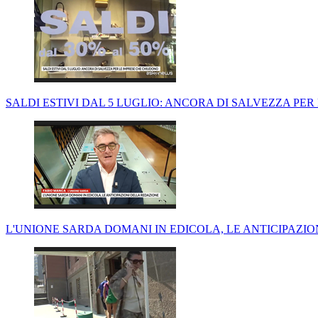
SALDI ESTIVI DAL 5 LUGLIO: ANCORA DI SALVEZZA PE
L'UNIONE SARDA DOMANI IN EDICOLA, LE ANTICIPAZI