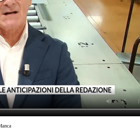
 Manca