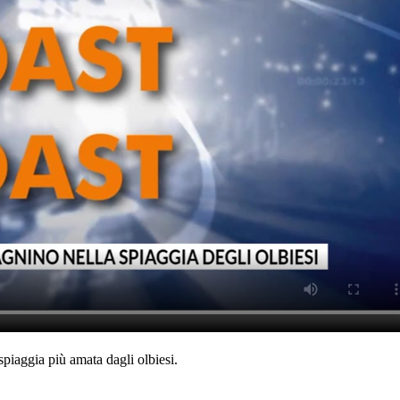
spiaggia più amata dagli olbiesi.