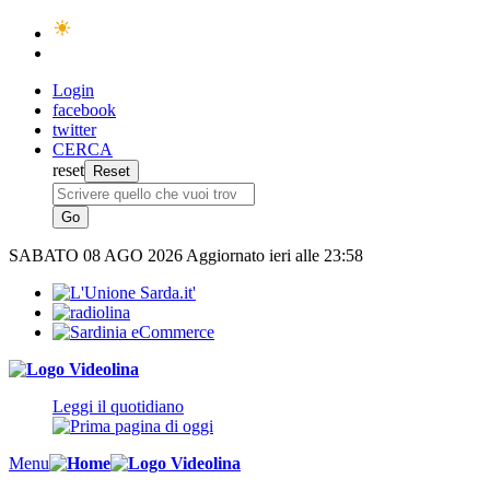
Login
facebook
twitter
CERCA
reset
SABATO
08 AGO 2026
Aggiornato ieri alle 23:58
Leggi il quotidiano
Menu