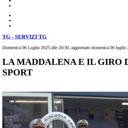
TG - SERVIZI TG
Domenica 06 Luglio 2025 alle 20:30, aggiornato domenica 06 luglio 
LA MADDALENA E IL GIRO D
SPORT