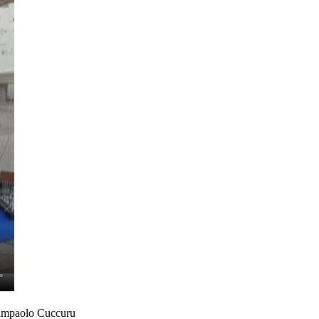
Giampaolo Cuccuru