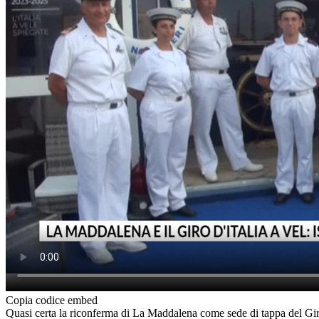
Copia codice embed
Quasi certa la riconferma di La Maddalena come sede di tappa del Giro