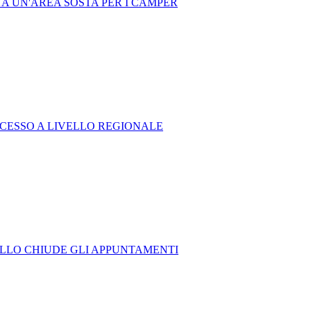
A UN'AREA SOSTA PER I CAMPER
UCCESSO A LIVELLO REGIONALE
ZULLO CHIUDE GLI APPUNTAMENTI