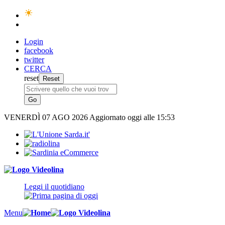
Login
facebook
twitter
CERCA
reset
VENERDÌ
07 AGO 2026
Aggiornato oggi alle 15:53
Leggi il quotidiano
Menu