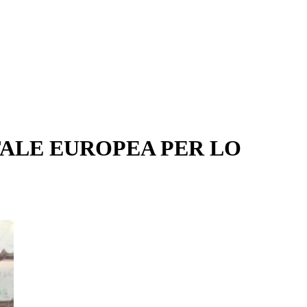
ITALE EUROPEA PER LO