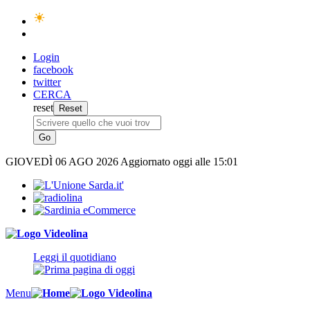
Login
facebook
twitter
CERCA
reset
GIOVEDÌ
06 AGO 2026
Aggiornato oggi alle 15:01
Leggi il quotidiano
Menu