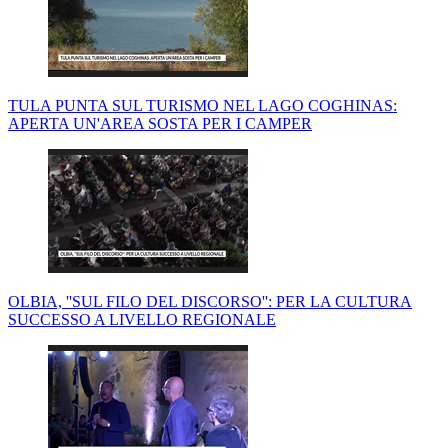
TULA PUNTA SUL TURISMO NEL LAGO COGHINAS:
APERTA UN'AREA SOSTA PER I CAMPER
OLBIA, ''SUL FILO DEL DISCORSO'': PER LA CULTURA
SUCCESSO A LIVELLO REGIONALE