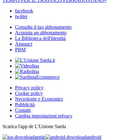
TEMPO PER IL TRAFFICO FERRAGOSTANO»
facebook
twitter
Consulta il tuo abbonamento
Acquista un abbonamento
La Biblioteca dell'Identità
Annunci
PBM
Privacy policy
Cookie policy
Necrologie e Economici
Pubblicità
Contatti
Cambia impostazioni privacy
Scarica l'app de L'Unione Sarda
apple
android