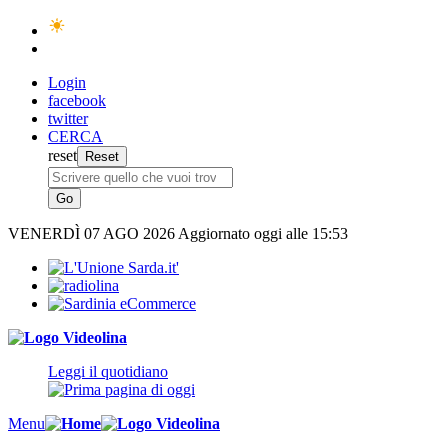
Login
facebook
twitter
CERCA
reset
VENERDÌ
07 AGO 2026
Aggiornato oggi alle 15:53
Leggi il quotidiano
Menu