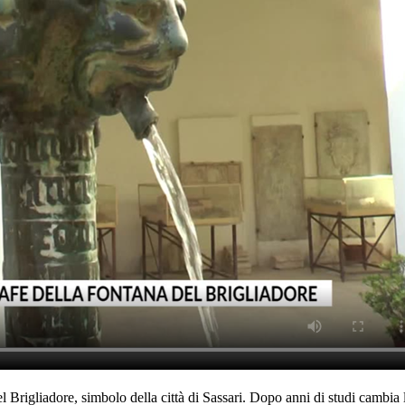
el Brigliadore, simbolo della città di Sassari. Dopo anni di studi cambia