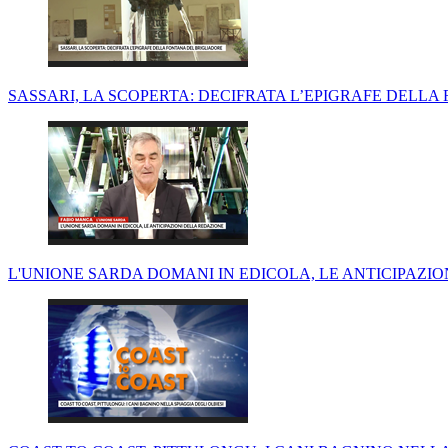
SASSARI, LA SCOPERTA: DECIFRATA L’EPIGRAFE DELL
L'UNIONE SARDA DOMANI IN EDICOLA, LE ANTICIPAZI