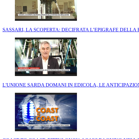
SASSARI, LA SCOPERTA: DECIFRATA L’EPIGRAFE DELL
L'UNIONE SARDA DOMANI IN EDICOLA, LE ANTICIPAZI