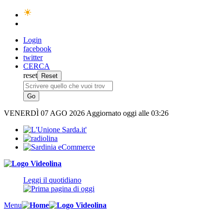
Login
facebook
twitter
CERCA
reset
VENERDÌ
07 AGO 2026
Aggiornato oggi alle 03:26
Leggi il quotidiano
Menu