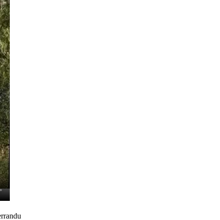
errandu