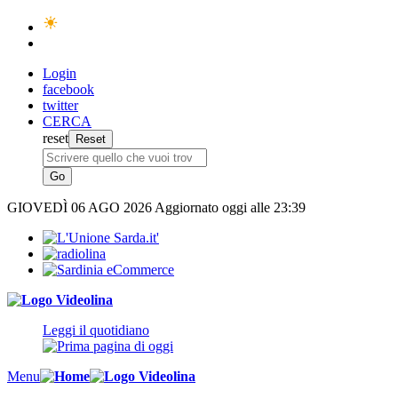
Login
facebook
twitter
CERCA
reset
GIOVEDÌ
06 AGO 2026
Aggiornato oggi alle 23:39
Leggi il quotidiano
Menu