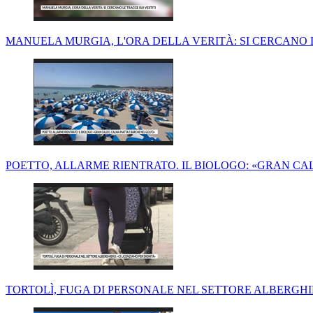
MANUELA MURGIA, L'ORA DELLA VERITÀ: SI CERCANO L
POETTO, ALLARME RIENTRATO. IL BIOLOGO: «GRAN CA
TORTOLÌ, FUGA DI PERSONALE NEL SETTORE ALBERGHIE