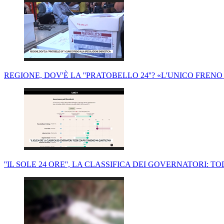
REGIONE, DOV'È LA ''PRATOBELLO 24''? «L'UNICO FRE
''IL SOLE 24 ORE'', LA CLASSIFICA DEI GOVERNATORI