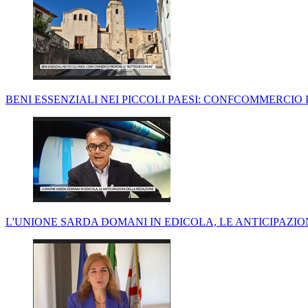
BENI ESSENZIALI NEI PICCOLI PAESI: CONFCOMMERCI
L'UNIONE SARDA DOMANI IN EDICOLA, LE ANTICIPAZI