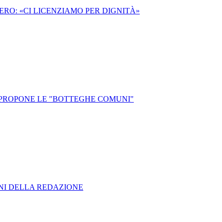
RO: «CI LICENZIAMO PER DIGNITÀ»
O PROPONE LE "BOTTEGHE COMUNI"
ONI DELLA REDAZIONE