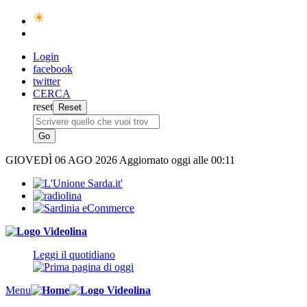
Login
facebook
twitter
CERCA
reset
GIOVEDÌ
06 AGO 2026
Aggiornato oggi alle 00:11
Leggi il quotidiano
Menu