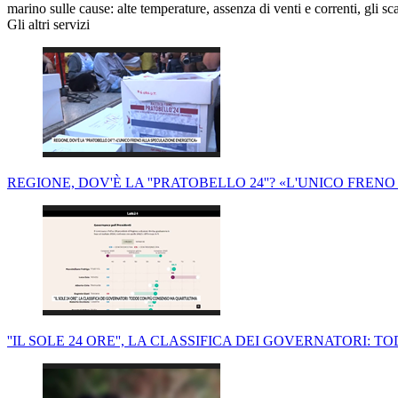
marino sulle cause: alte temperature, assenza di venti e correnti, gli 
Gli altri servizi
REGIONE, DOV'È LA ''PRATOBELLO 24''? «L'UNICO FRE
''IL SOLE 24 ORE'', LA CLASSIFICA DEI GOVERNATORI