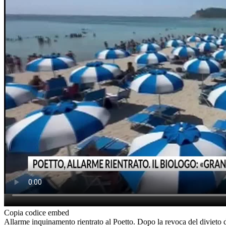
Copia codice embed
Allarme inquinamento rientrato al Poetto. Dopo la revoca del divieto di