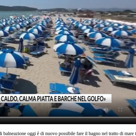
 balneazione oggi è di nuovo possibile fare il bagno nel tratto di mare t