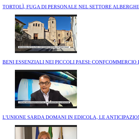
TORTOLÌ, FUGA DI PERSONALE NEL SETTORE ALBERGHIE
BENI ESSENZIALI NEI PICCOLI PAESI: CONFCOMMERCI
L'UNIONE SARDA DOMANI IN EDICOLA, LE ANTICIPAZI