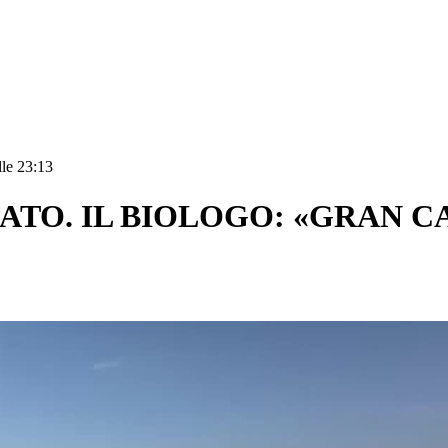
lle 23:13
TO. IL BIOLOGO: «GRAN C