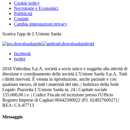
Cookie policy
Necrologie e Economici
Pubblicità
Contatti
Cambia impostazioni privacy
Scarica l'app de L'Unione Sarda
apple
android
facebook
twitter
2018 Videolina S.p.A. società a socio unico e soggetta alla attività di
direzione e coordinamento della società L'Unione Sarda S.p.A. Tutti
i diritti riservati. É vietata la riproduzione, anche parziale e con
qualsiasi mezzo, di tutti i materiali del sito. | Indirizzo della Sede
Legale: Piazzetta L'Unione Sarda nr. 24 | Capitale sociale
155.000,00 i.v. | Codice Fiscale ed iscrizione presso l'Ufficio
Registro Imprese di Cagliari 00442500922 (P.I. 02492760927) |
REA: CA-87713
Messaggio