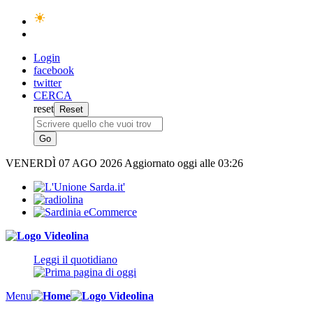
Login
facebook
twitter
CERCA
reset
VENERDÌ
07 AGO 2026
Aggiornato oggi alle 03:26
Leggi il quotidiano
Menu