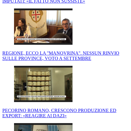
IMPUTATI: «IL FATTO NON SUSSISTE»
REGIONE, ECCO LA ''MANOVRINA''. NESSUN RINVIO
SULLE PROVINCE, VOTO A SETTEMBRE
PECORINO ROMANO, CRESCONO PRODUZIONE ED
EXPORT: «REAGIRE AI DAZI»