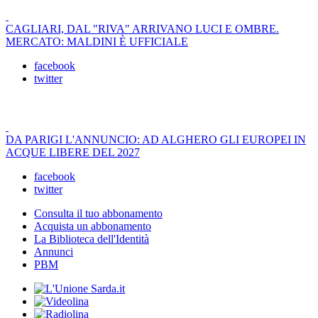
CAGLIARI, DAL "RIVA" ARRIVANO LUCI E OMBRE.
MERCATO: MALDINI È UFFICIALE
facebook
twitter
DA PARIGI L'ANNUNCIO: AD ALGHERO GLI EUROPEI IN
ACQUE LIBERE DEL 2027
facebook
twitter
Consulta il tuo abbonamento
Acquista un abbonamento
La Biblioteca dell'Identità
Annunci
PBM