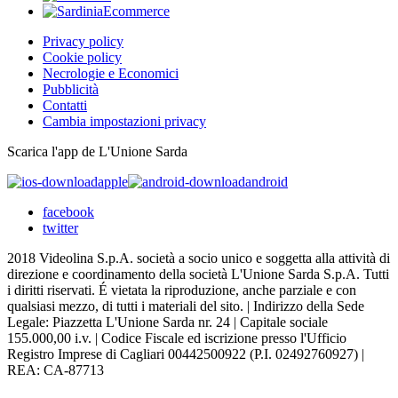
Privacy policy
Cookie policy
Necrologie e Economici
Pubblicità
Contatti
Cambia impostazioni privacy
Scarica l'app de L'Unione Sarda
apple
android
facebook
twitter
2018 Videolina S.p.A. società a socio unico e soggetta alla attività di
direzione e coordinamento della società L'Unione Sarda S.p.A. Tutti
i diritti riservati. É vietata la riproduzione, anche parziale e con
qualsiasi mezzo, di tutti i materiali del sito. | Indirizzo della Sede
Legale: Piazzetta L'Unione Sarda nr. 24 | Capitale sociale
155.000,00 i.v. | Codice Fiscale ed iscrizione presso l'Ufficio
Registro Imprese di Cagliari 00442500922 (P.I. 02492760927) |
REA: CA-87713