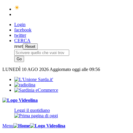
Login
facebook
twitter
CERCA
reset
LUNEDÌ
10 AGO 2026
Aggiornato oggi alle 09:56
Leggi il quotidiano
Menu