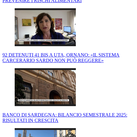
PREVENIRE I RISCHI ALIMENTARI
92 DETENUTI 41 BIS A UTA, ORNANO: «IL SISTEMA
CARCERARIO SARDO NON PUÒ REGGERE»
BANCO DI SARDEGNA: BILANCIO SEMESTRALE 2025:
RISULTATI IN CRESCITA