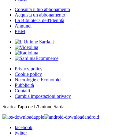
Consulta il tuo abbonamento
Acquista un abbonamento
La Biblioteca dell'Identità
Annunci
PBM
Privacy policy
Cookie policy
Necrologie e Economici
Pubblicità
Contatti
Cambia impostazioni privacy
Scarica l'app de L'Unione Sarda
apple
android
facebook
twitter