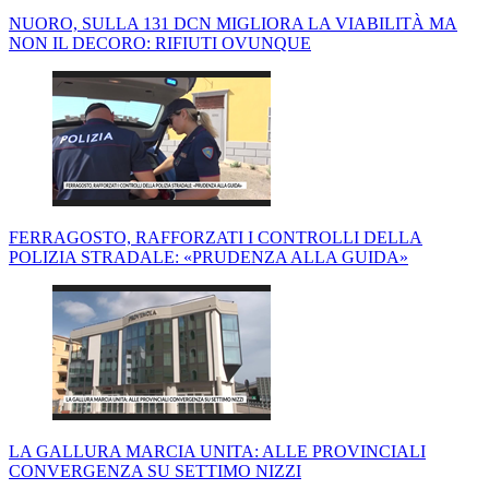
NUORO, SULLA 131 DCN MIGLIORA LA VIABILITÀ MA
NON IL DECORO: RIFIUTI OVUNQUE
FERRAGOSTO, RAFFORZATI I CONTROLLI DELLA
POLIZIA STRADALE: «PRUDENZA ALLA GUIDA»
LA GALLURA MARCIA UNITA: ALLE PROVINCIALI
CONVERGENZA SU SETTIMO NIZZI