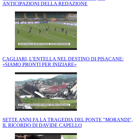
ANTICIPAZIONI DELLA REDAZIONE
CAGLIARI, L'ENTELLA NEL DESTINO DI PISACANE:
«SIAMO PRONTI PER INIZIARE»
SETTE ANNI FA LA TRAGEDIA DEL PONTE "MORANDI",
IL RICORDO DI DAVIDE CAPELLO