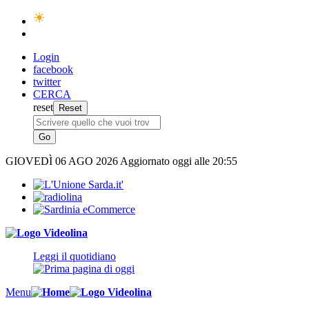
Login
facebook
twitter
CERCA
reset
GIOVEDÌ
06 AGO 2026
Aggiornato oggi alle 20:55
Leggi il quotidiano
Menu