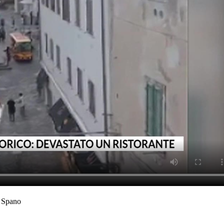
o Spano