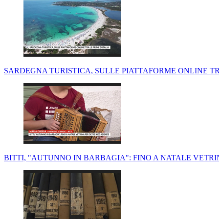
SARDEGNA TURISTICA, SULLE PIATTAFORME ONLINE TRA
BITTI, "AUTUNNO IN BARBAGIA": FINO A NATALE VETRI