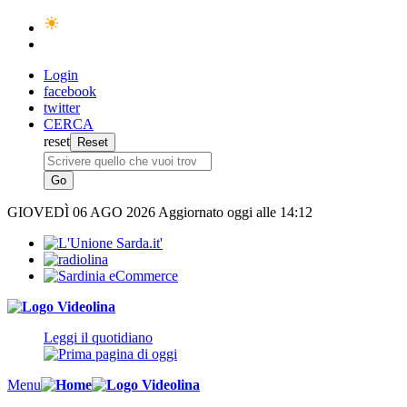
Login
facebook
twitter
CERCA
reset
GIOVEDÌ
06 AGO 2026
Aggiornato oggi alle 14:12
Leggi il quotidiano
Menu