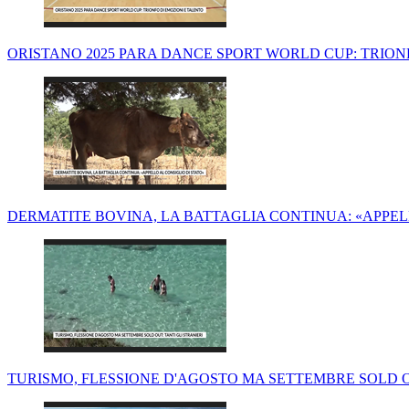
ORISTANO 2025 PARA DANCE SPORT WORLD CUP: TRION
DERMATITE BOVINA, LA BATTAGLIA CONTINUA: «APPELL
TURISMO, FLESSIONE D'AGOSTO MA SETTEMBRE SOLD OU