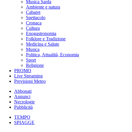
Musica Sarda
Ambiente e natura
Cabaret
Spettacolo
Cronaca
Cultura
Enogastronomia
Folklore e Tradizione
Medicina e Salute
Musica
Politica, Attualità, Economia
Sport
Religione
PROMO
Live Streaming
Previsioni Meteo
Abbonati
Annunci
Necrologie
Pubblicità
TEMPO
SPIAGGE