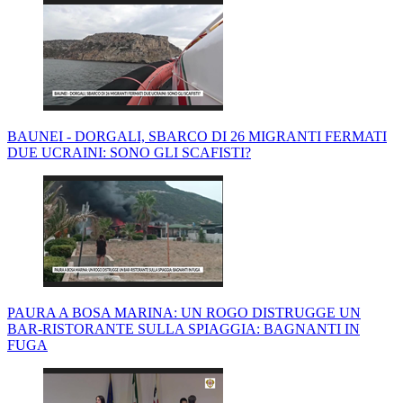
BAUNEI - DORGALI, SBARCO DI 26 MIGRANTI FERMATI
DUE UCRAINI: SONO GLI SCAFISTI?
PAURA A BOSA MARINA: UN ROGO DISTRUGGE UN
BAR-RISTORANTE SULLA SPIAGGIA: BAGNANTI IN
FUGA