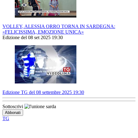
VOLLEY, ALESSIA ORRO TORNA IN SARDEGNA:
«FELICISSIMA, EMOZIONE UNICA»
Edizione del 08 set 2025 19:30
Edizione TG del 08 settembre 2025 19:30
Sottoscrivi
TG