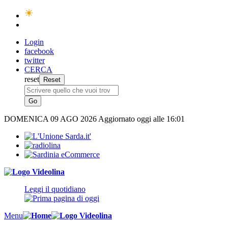
Login
facebook
twitter
CERCA
reset
DOMENICA
09 AGO 2026
Aggiornato oggi alle 16:01
Leggi il quotidiano
Menu