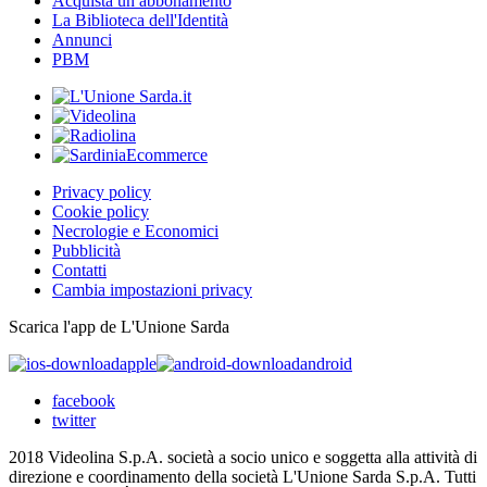
Acquista un abbonamento
La Biblioteca dell'Identità
Annunci
PBM
Privacy policy
Cookie policy
Necrologie e Economici
Pubblicità
Contatti
Cambia impostazioni privacy
Scarica l'app de L'Unione Sarda
apple
android
facebook
twitter
2018 Videolina S.p.A. società a socio unico e soggetta alla attività di
direzione e coordinamento della società L'Unione Sarda S.p.A. Tutti