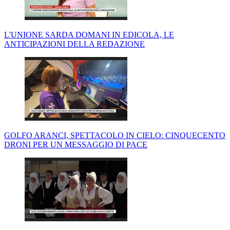
L'UNIONE SARDA DOMANI IN EDICOLA, LE
ANTICIPAZIONI DELLA REDAZIONE
GOLFO ARANCI, SPETTACOLO IN CIELO: CINQUECENTO
DRONI PER UN MESSAGGIO DI PACE