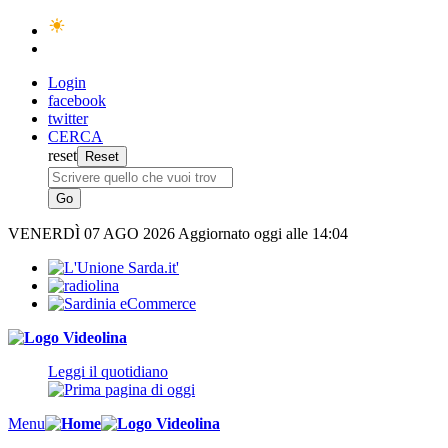
Login
facebook
twitter
CERCA
reset
VENERDÌ
07 AGO 2026
Aggiornato oggi alle 14:04
Leggi il quotidiano
Menu