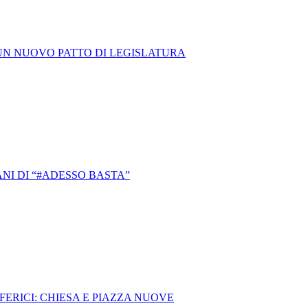
E UN NUOVO PATTO DI LEGISLATURA
NI DI “#ADESSO BASTA”
IFERICI: CHIESA E PIAZZA NUOVE