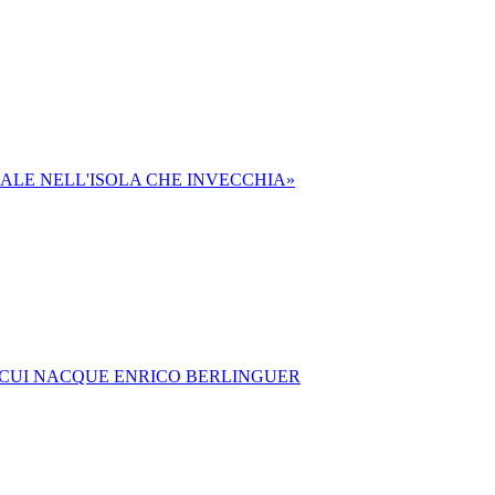
IALE NELL'ISOLA CHE INVECCHIA»
N CUI NACQUE ENRICO BERLINGUER