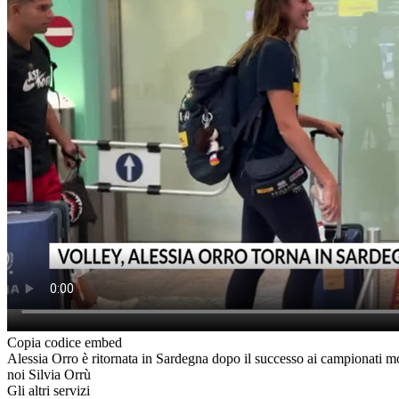
Copia codice embed
Alessia Orro è ritornata in Sardegna dopo il successo ai campionati mon
noi Silvia Orrù
Gli altri servizi