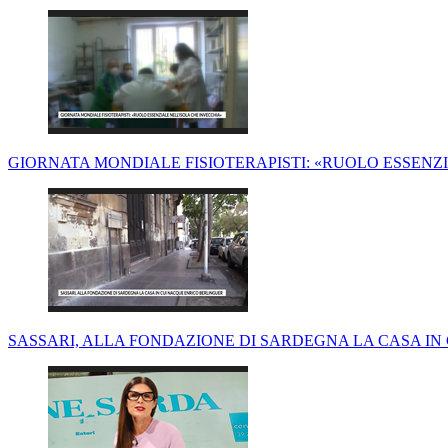
GIORNATA MONDIALE FISIOTERAPISTI: «RUOLO ESSENZ
SASSARI, ALLA FONDAZIONE DI SARDEGNA LA CASA I