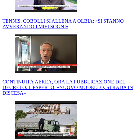
TENNIS, COBOLLI SI ALLENA A OLBIA: «SI STANNO
AVVERANDO I MIEI SOGNI»
CONTINUITÀ AEREA, ORA LA PUBBLICAZIONE DEL
DECRETO. L'ESPERTO: «NUOVO MODELLO, STRADA IN
DISCESA»