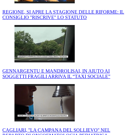
REGIONE, SI APRE LA STAGIONE DELLE RIFORME: IL
CONSIGLIO ''RISCRIVE'' LO STATUTO
GENNARGENTU E MANDROLISAI, IN AIUTO AI
SOGGETTI FRAGILI ARRIVA IL “TAXI SOCIALE”
CAGLIARI, ''LA CAMPANA DEL SOLLIEVO'' NEL