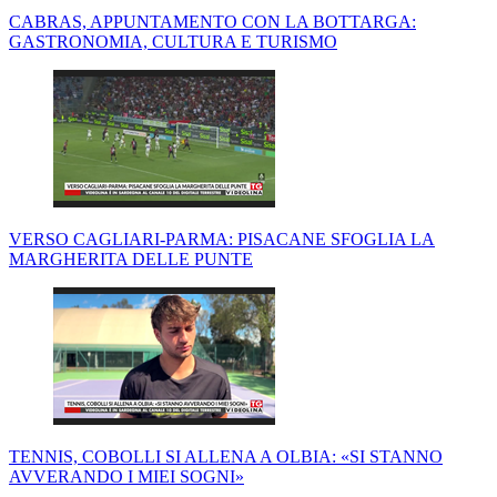
CABRAS, APPUNTAMENTO CON LA BOTTARGA:
GASTRONOMIA, CULTURA E TURISMO
VERSO CAGLIARI-PARMA: PISACANE SFOGLIA LA
MARGHERITA DELLE PUNTE
TENNIS, COBOLLI SI ALLENA A OLBIA: «SI STANNO
AVVERANDO I MIEI SOGNI»