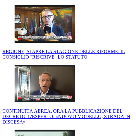
REGIONE, SI APRE LA STAGIONE DELLE RIFORME: IL
CONSIGLIO ''RISCRIVE'' LO STATUTO
CONTINUITÀ AEREA, ORA LA PUBBLICAZIONE DEL
DECRETO. L'ESPERTO: «NUOVO MODELLO, STRADA IN
DISCESA»