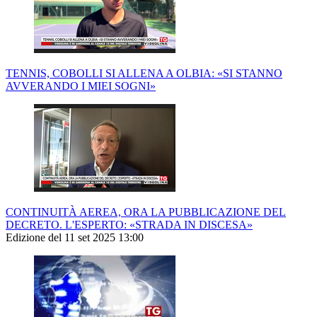
TENNIS, COBOLLI SI ALLENA A OLBIA: «SI STANNO
AVVERANDO I MIEI SOGNI»
CONTINUITÀ AEREA, ORA LA PUBBLICAZIONE DEL
DECRETO. L'ESPERTO: «STRADA IN DISCESA»
Edizione del 11 set 2025 13:00