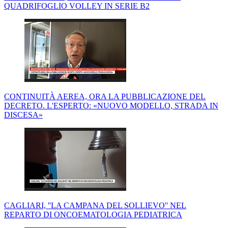
QUADRIFOGLIO VOLLEY IN SERIE B2
CONTINUITÀ AEREA, ORA LA PUBBLICAZIONE DEL
DECRETO. L'ESPERTO: «NUOVO MODELLO, STRADA IN
DISCESA»
CAGLIARI, ''LA CAMPANA DEL SOLLIEVO'' NEL
REPARTO DI ONCOEMATOLOGIA PEDIATRICA