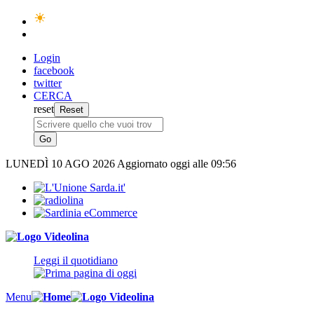
Login
facebook
twitter
CERCA
reset
LUNEDÌ
10 AGO 2026
Aggiornato oggi alle 09:56
Leggi il quotidiano
Menu