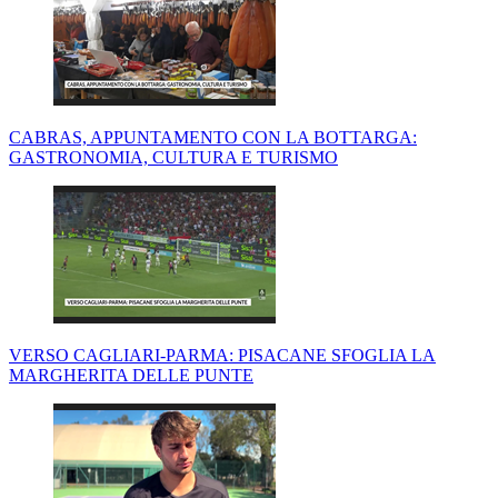
CABRAS, APPUNTAMENTO CON LA BOTTARGA:
GASTRONOMIA, CULTURA E TURISMO
VERSO CAGLIARI-PARMA: PISACANE SFOGLIA LA
MARGHERITA DELLE PUNTE