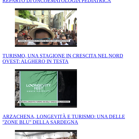
REPARTO DI ONCOEMATOLOGIA PEDIATRICA
TURISMO, UNA STAGIONE IN CRESCITA NEL NORD
OVEST: ALGHERO IN TESTA
ARZACHENA, LONGEVITÀ E TURISMO: UNA DELLE
''ZONE BLU'' DELLA SARDEGNA