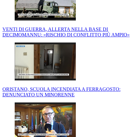
VENTI DI GUERRA, ALLERTA NELLA BASE DI
DECIMOMANNU: «RISCHIO DI CONFLITTO PIÙ AMPIO»
ORISTANO, SCUOLA INCENDIATA A FERRAGOSTO:
DENUNCIATO UN MINORENNE