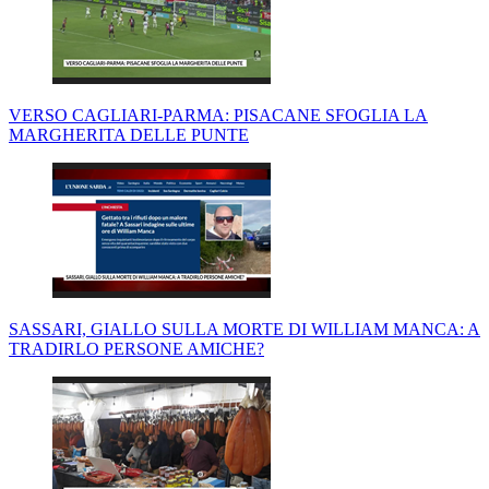
VERSO CAGLIARI-PARMA: PISACANE SFOGLIA LA
MARGHERITA DELLE PUNTE
SASSARI, GIALLO SULLA MORTE DI WILLIAM MANCA: A
TRADIRLO PERSONE AMICHE?