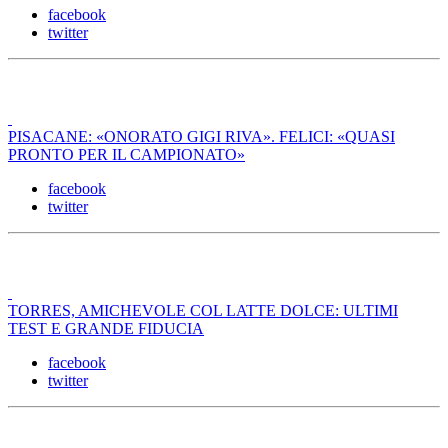
facebook
twitter
PISACANE: «ONORATO GIGI RIVA». FELICI: «QUASI
PRONTO PER IL CAMPIONATO»
facebook
twitter
TORRES, AMICHEVOLE COL LATTE DOLCE: ULTIMI
TEST E GRANDE FIDUCIA
facebook
twitter