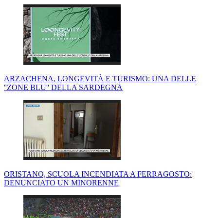
ARZACHENA, LONGEVITÀ E TURISMO: UNA DELLE
''ZONE BLU'' DELLA SARDEGNA
ORISTANO, SCUOLA INCENDIATA A FERRAGOSTO:
DENUNCIATO UN MINORENNE