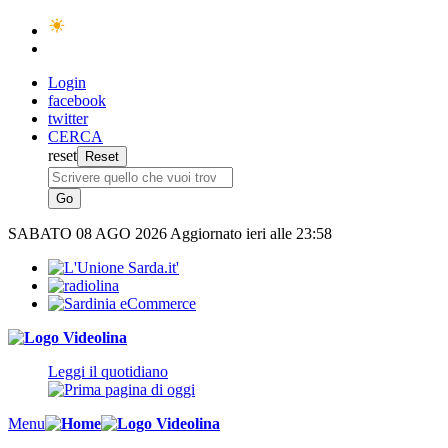
Login
facebook
twitter
CERCA
reset
SABATO
08 AGO 2026
Aggiornato ieri alle 23:58
Leggi il quotidiano
Menu