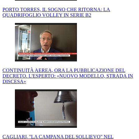
PORTO TORRES, IL SOGNO CHE RITORNA: LA
QUADRIFOGLIO VOLLEY IN SERIE B2
CONTINUITÀ AEREA, ORA LA PUBBLICAZIONE DEL
DECRETO. L'ESPERTO: «NUOVO MODELLO, STRADA IN
DISCESA»
CAGLIARI, ''LA CAMPANA DEL SOLLIEVO'' NEL