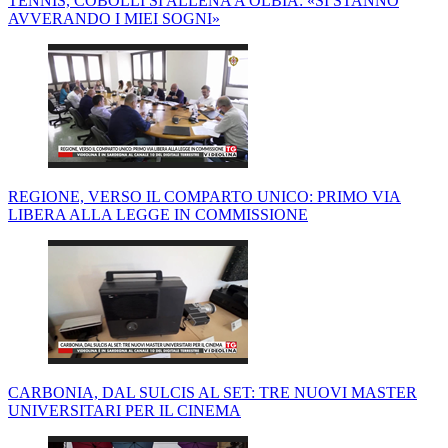
TENNIS, COBOLLI SI ALLENA A OLBIA: «SI STANNO
AVVERANDO I MIEI SOGNI»
REGIONE, VERSO IL COMPARTO UNICO: PRIMO VIA
LIBERA ALLA LEGGE IN COMMISSIONE
CARBONIA, DAL SULCIS AL SET: TRE NUOVI MASTER
UNIVERSITARI PER IL CINEMA