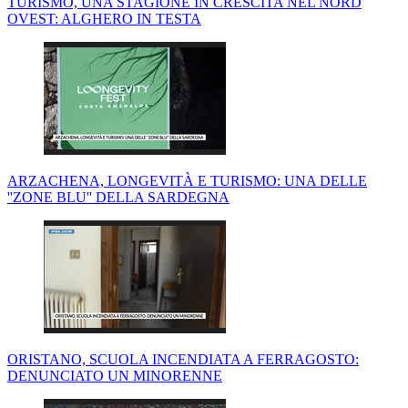
TURISMO, UNA STAGIONE IN CRESCITA NEL NORD
OVEST: ALGHERO IN TESTA
ARZACHENA, LONGEVITÀ E TURISMO: UNA DELLE
''ZONE BLU'' DELLA SARDEGNA
ORISTANO, SCUOLA INCENDIATA A FERRAGOSTO:
DENUNCIATO UN MINORENNE