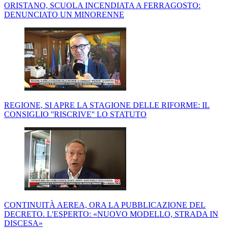
ORISTANO, SCUOLA INCENDIATA A FERRAGOSTO:
DENUNCIATO UN MINORENNE
REGIONE, SI APRE LA STAGIONE DELLE RIFORME: IL
CONSIGLIO ''RISCRIVE'' LO STATUTO
CONTINUITÀ AEREA, ORA LA PUBBLICAZIONE DEL
DECRETO. L'ESPERTO: «NUOVO MODELLO, STRADA IN
DISCESA»