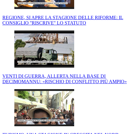
REGIONE, SI APRE LA STAGIONE DELLE RIFORME: IL
CONSIGLIO ''RISCRIVE'' LO STATUTO
VENTI DI GUERRA, ALLERTA NELLA BASE DI
DECIMOMANNU: «RISCHIO DI CONFLITTO PIÙ AMPIO»