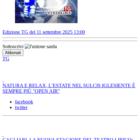
Edizione TG del 11 settembre 2025 13:00
Sottoscrivi
TG
NATURA E RELAX, L’ESTATE NEL SULCIS IGLESIENTE È
SEMPRE PIÙ ''OPEN AIR''
facebook
twitter
CAGLIARI, LA NUOVA STAGIONE DEL TEATRO LIRICO: