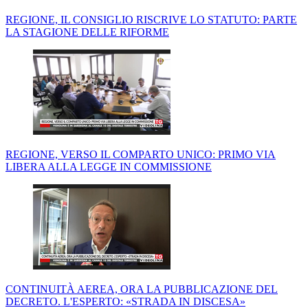
REGIONE, IL CONSIGLIO RISCRIVE LO STATUTO: PARTE
LA STAGIONE DELLE RIFORME
REGIONE, VERSO IL COMPARTO UNICO: PRIMO VIA
LIBERA ALLA LEGGE IN COMMISSIONE
CONTINUITÀ AEREA, ORA LA PUBBLICAZIONE DEL
DECRETO. L'ESPERTO: «STRADA IN DISCESA»