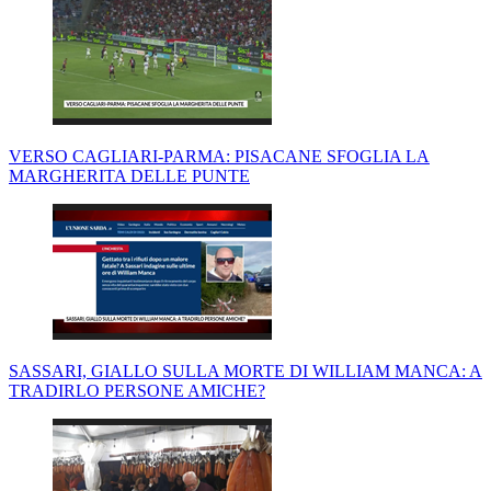
VERSO CAGLIARI-PARMA: PISACANE SFOGLIA LA
MARGHERITA DELLE PUNTE
SASSARI, GIALLO SULLA MORTE DI WILLIAM MANCA: A
TRADIRLO PERSONE AMICHE?