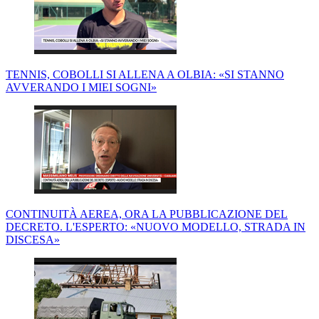
TENNIS, COBOLLI SI ALLENA A OLBIA: «SI STANNO
AVVERANDO I MIEI SOGNI»
CONTINUITÀ AEREA, ORA LA PUBBLICAZIONE DEL
DECRETO. L'ESPERTO: «NUOVO MODELLO, STRADA IN
DISCESA»