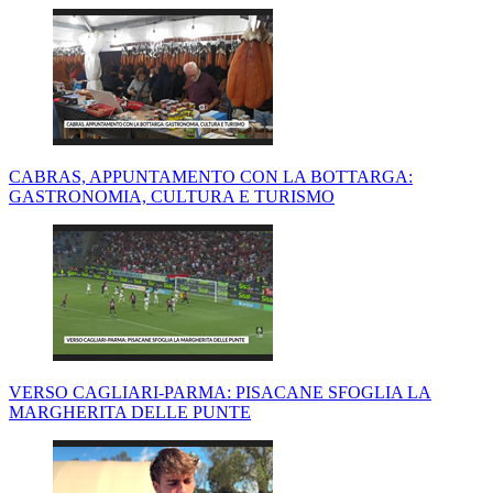
CABRAS, APPUNTAMENTO CON LA BOTTARGA:
GASTRONOMIA, CULTURA E TURISMO
VERSO CAGLIARI-PARMA: PISACANE SFOGLIA LA
MARGHERITA DELLE PUNTE