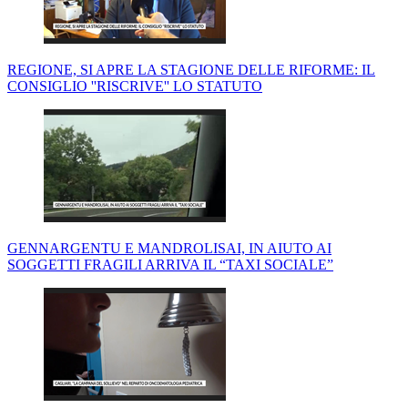
REGIONE, SI APRE LA STAGIONE DELLE RIFORME: IL
CONSIGLIO ''RISCRIVE'' LO STATUTO
GENNARGENTU E MANDROLISAI, IN AIUTO AI
SOGGETTI FRAGILI ARRIVA IL “TAXI SOCIALE”