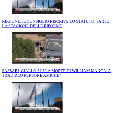
REGIONE, IL CONSIGLIO RISCRIVE LO STATUTO: PARTE
LA STAGIONE DELLE RIFORME
SASSARI, GIALLO SULLA MORTE DI WILLIAM MANCA: A
TRADIRLO PERSONE AMICHE?