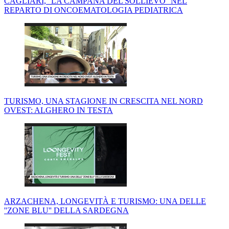
CAGLIARI, ''LA CAMPANA DEL SOLLIEVO'' NEL
REPARTO DI ONCOEMATOLOGIA PEDIATRICA
TURISMO, UNA STAGIONE IN CRESCITA NEL NORD
OVEST: ALGHERO IN TESTA
ARZACHENA, LONGEVITÀ E TURISMO: UNA DELLE
''ZONE BLU'' DELLA SARDEGNA