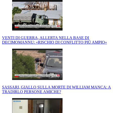
VENTI DI GUERRA, ALLERTA NELLA BASE DI
DECIMOMANNU: «RISCHIO DI CONFLITTO PIÙ AMPIO»
SASSARI, GIALLO SULLA MORTE DI WILLIAM MANCA: A
TRADIRLO PERSONE AMICHE?