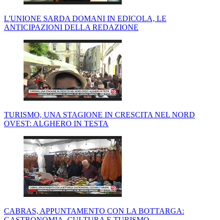
L'UNIONE SARDA DOMANI IN EDICOLA, LE
ANTICIPAZIONI DELLA REDAZIONE
TURISMO, UNA STAGIONE IN CRESCITA NEL NORD
OVEST: ALGHERO IN TESTA
CABRAS, APPUNTAMENTO CON LA BOTTARGA:
GASTRONOMIA, CULTURA E TURISMO