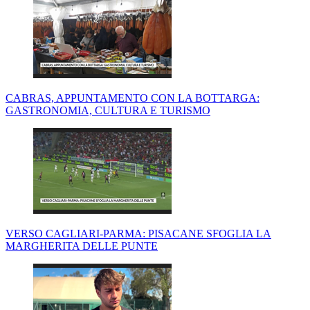
CABRAS, APPUNTAMENTO CON LA BOTTARGA:
GASTRONOMIA, CULTURA E TURISMO
VERSO CAGLIARI-PARMA: PISACANE SFOGLIA LA
MARGHERITA DELLE PUNTE