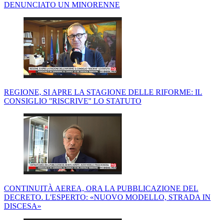
DENUNCIATO UN MINORENNE
REGIONE, SI APRE LA STAGIONE DELLE RIFORME: IL
CONSIGLIO ''RISCRIVE'' LO STATUTO
CONTINUITÀ AEREA, ORA LA PUBBLICAZIONE DEL
DECRETO. L'ESPERTO: «NUOVO MODELLO, STRADA IN
DISCESA»