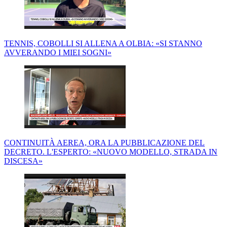
TENNIS, COBOLLI SI ALLENA A OLBIA: «SI STANNO
AVVERANDO I MIEI SOGNI»
CONTINUITÀ AEREA, ORA LA PUBBLICAZIONE DEL
DECRETO. L'ESPERTO: «NUOVO MODELLO, STRADA IN
DISCESA»