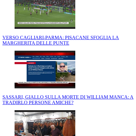
VERSO CAGLIARI-PARMA: PISACANE SFOGLIA LA
MARGHERITA DELLE PUNTE
SASSARI, GIALLO SULLA MORTE DI WILLIAM MANCA: A
TRADIRLO PERSONE AMICHE?