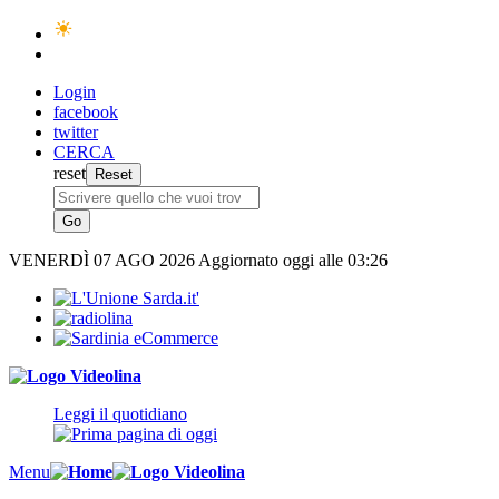
Login
facebook
twitter
CERCA
reset
VENERDÌ
07 AGO 2026
Aggiornato oggi alle 03:26
Leggi il quotidiano
Menu