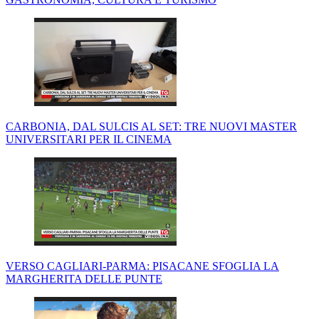
CARBONIA, DAL SULCIS AL SET: TRE NUOVI MASTER
UNIVERSITARI PER IL CINEMA
VERSO CAGLIARI-PARMA: PISACANE SFOGLIA LA
MARGHERITA DELLE PUNTE