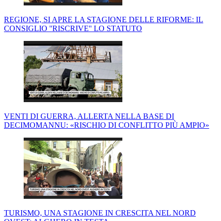
REGIONE, SI APRE LA STAGIONE DELLE RIFORME: IL
CONSIGLIO ''RISCRIVE'' LO STATUTO
VENTI DI GUERRA, ALLERTA NELLA BASE DI
DECIMOMANNU: «RISCHIO DI CONFLITTO PIÙ AMPIO»
TURISMO, UNA STAGIONE IN CRESCITA NEL NORD