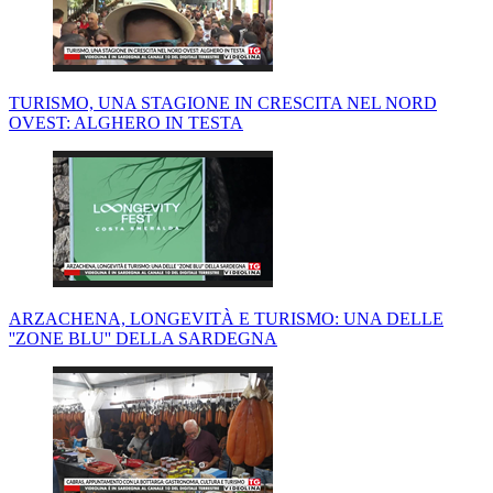
TURISMO, UNA STAGIONE IN CRESCITA NEL NORD
OVEST: ALGHERO IN TESTA
ARZACHENA, LONGEVITÀ E TURISMO: UNA DELLE
''ZONE BLU'' DELLA SARDEGNA