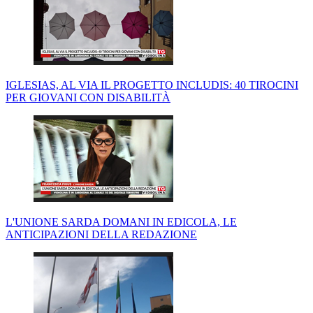
IGLESIAS, AL VIA IL PROGETTO INCLUDIS: 40 TIROCINI
PER GIOVANI CON DISABILITÀ
L'UNIONE SARDA DOMANI IN EDICOLA, LE
ANTICIPAZIONI DELLA REDAZIONE