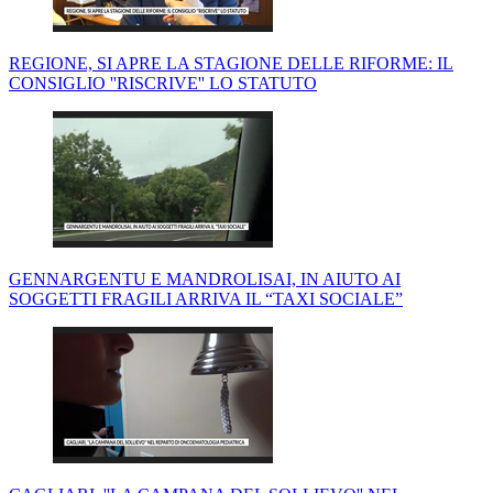
REGIONE, SI APRE LA STAGIONE DELLE RIFORME: IL
CONSIGLIO ''RISCRIVE'' LO STATUTO
GENNARGENTU E MANDROLISAI, IN AIUTO AI
SOGGETTI FRAGILI ARRIVA IL “TAXI SOCIALE”