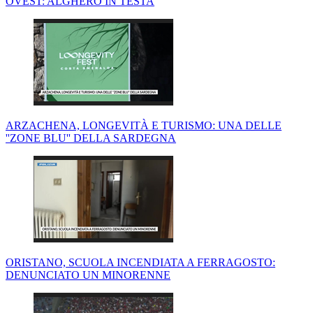
OVEST: ALGHERO IN TESTA
ARZACHENA, LONGEVITÀ E TURISMO: UNA DELLE
''ZONE BLU'' DELLA SARDEGNA
ORISTANO, SCUOLA INCENDIATA A FERRAGOSTO:
DENUNCIATO UN MINORENNE