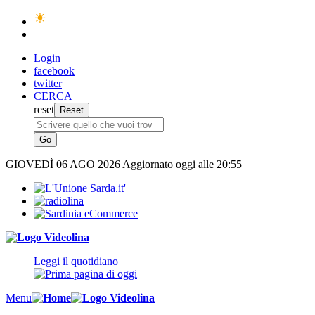
Login
facebook
twitter
CERCA
reset
GIOVEDÌ
06 AGO 2026
Aggiornato oggi alle 20:55
Leggi il quotidiano
Menu