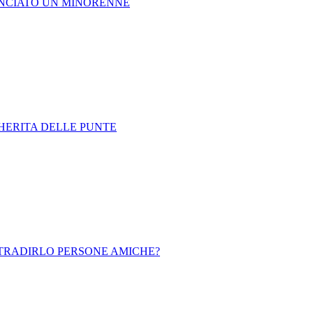
UNCIATO UN MINORENNE
HERITA DELLE PUNTE
 TRADIRLO PERSONE AMICHE?