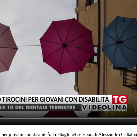
 per giovani con disabilità. I dettagli nel servizio di Alessandro Caltabi