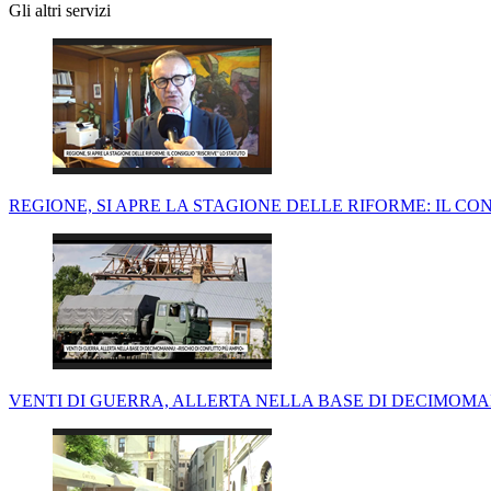
Gli altri servizi
REGIONE, SI APRE LA STAGIONE DELLE RIFORME: IL CONS
VENTI DI GUERRA, ALLERTA NELLA BASE DI DECIMOMAN