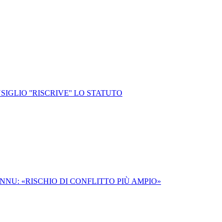
IGLIO ''RISCRIVE'' LO STATUTO
NU: «RISCHIO DI CONFLITTO PIÙ AMPIO»