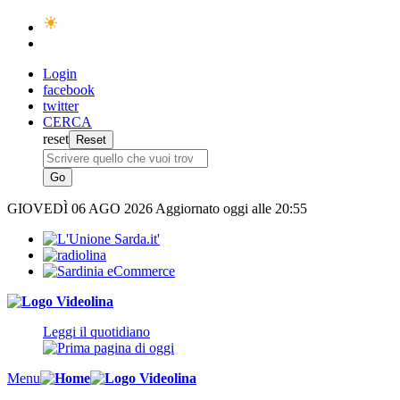
Login
facebook
twitter
CERCA
reset
GIOVEDÌ
06 AGO 2026
Aggiornato oggi alle 20:55
Leggi il quotidiano
Menu