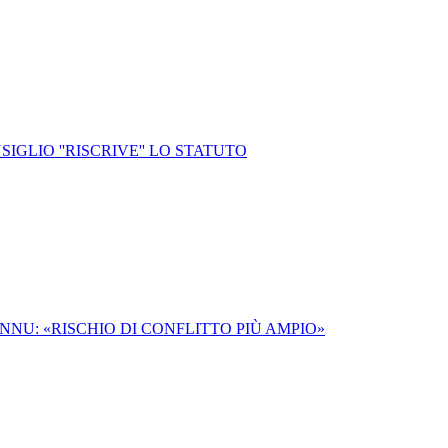
IGLIO ''RISCRIVE'' LO STATUTO
NU: «RISCHIO DI CONFLITTO PIÙ AMPIO»