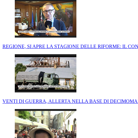
REGIONE, SI APRE LA STAGIONE DELLE RIFORME: IL CONS
VENTI DI GUERRA, ALLERTA NELLA BASE DI DECIMOMAN