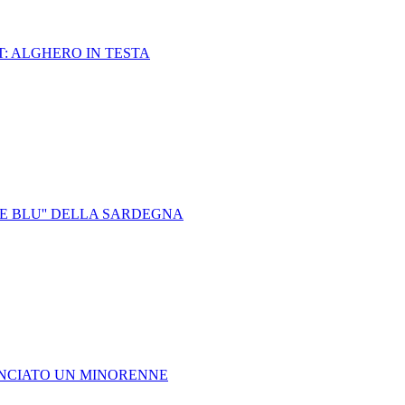
T: ALGHERO IN TESTA
E BLU'' DELLA SARDEGNA
UNCIATO UN MINORENNE