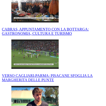
CABRAS, APPUNTAMENTO CON LA BOTTARGA:
GASTRONOMIA, CULTURA E TURISMO
VERSO CAGLIARI-PARMA: PISACANE SFOGLIA LA
MARGHERITA DELLE PUNTE