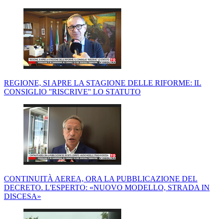
REGIONE, SI APRE LA STAGIONE DELLE RIFORME: IL
CONSIGLIO ''RISCRIVE'' LO STATUTO
CONTINUITÀ AEREA, ORA LA PUBBLICAZIONE DEL
DECRETO. L'ESPERTO: «NUOVO MODELLO, STRADA IN
DISCESA»