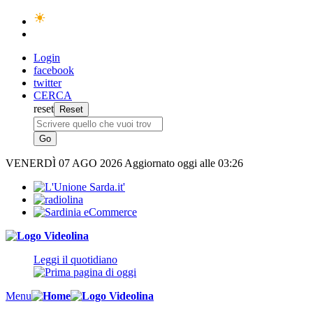
Login
facebook
twitter
CERCA
reset
VENERDÌ
07 AGO 2026
Aggiornato oggi alle 03:26
Leggi il quotidiano
Menu