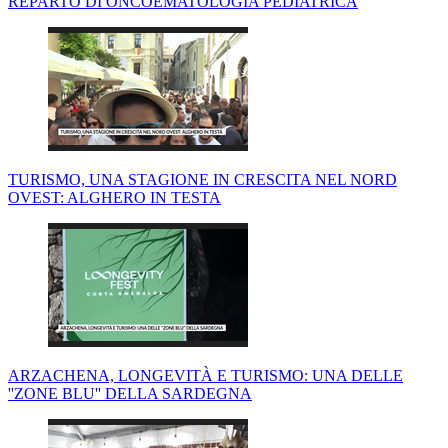
REPARTO DI ONCOEMATOLOGIA PEDIATRICA
TURISMO, UNA STAGIONE IN CRESCITA NEL NORD
OVEST: ALGHERO IN TESTA
ARZACHENA, LONGEVITÀ E TURISMO: UNA DELLE
''ZONE BLU'' DELLA SARDEGNA