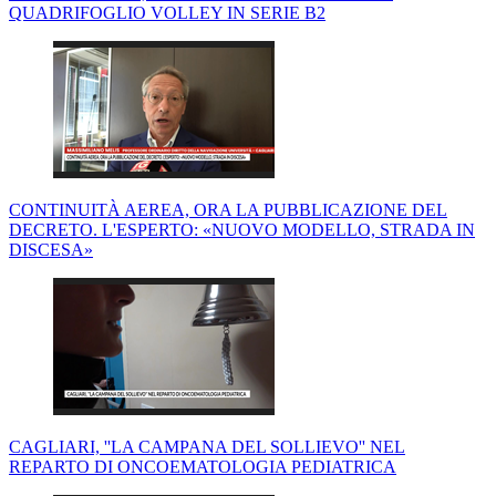
QUADRIFOGLIO VOLLEY IN SERIE B2
CONTINUITÀ AEREA, ORA LA PUBBLICAZIONE DEL
DECRETO. L'ESPERTO: «NUOVO MODELLO, STRADA IN
DISCESA»
CAGLIARI, ''LA CAMPANA DEL SOLLIEVO'' NEL
REPARTO DI ONCOEMATOLOGIA PEDIATRICA