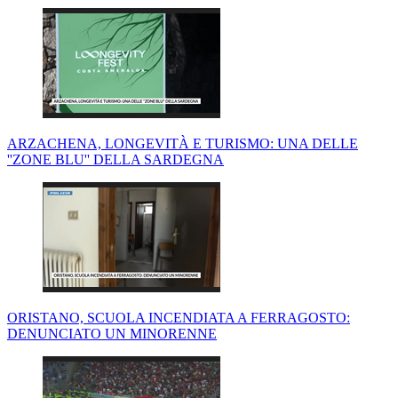
ARZACHENA, LONGEVITÀ E TURISMO: UNA DELLE
''ZONE BLU'' DELLA SARDEGNA
ORISTANO, SCUOLA INCENDIATA A FERRAGOSTO:
DENUNCIATO UN MINORENNE