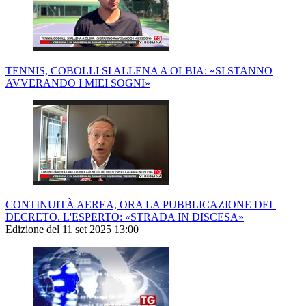
TENNIS, COBOLLI SI ALLENA A OLBIA: «SI STANNO
AVVERANDO I MIEI SOGNI»
CONTINUITÀ AEREA, ORA LA PUBBLICAZIONE DEL
DECRETO. L'ESPERTO: «STRADA IN DISCESA»
Edizione del 11 set 2025 13:00