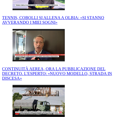
TENNIS, COBOLLI SI ALLENA A OLBIA: «SI STANNO
AVVERANDO I MIEI SOGNI»
CONTINUITÀ AEREA, ORA LA PUBBLICAZIONE DEL
DECRETO. L'ESPERTO: «NUOVO MODELLO, STRADA IN
DISCESA»