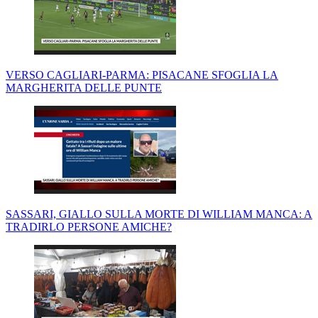
VERSO CAGLIARI-PARMA: PISACANE SFOGLIA LA
MARGHERITA DELLE PUNTE
SASSARI, GIALLO SULLA MORTE DI WILLIAM MANCA: A
TRADIRLO PERSONE AMICHE?