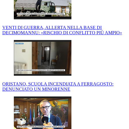
VENTI DI GUERRA, ALLERTA NELLA BASE DI
DECIMOMANNU: «RISCHIO DI CONFLITTO PIÙ AMPIO»
ORISTANO, SCUOLA INCENDIATA A FERRAGOSTO:
DENUNCIATO UN MINORENNE