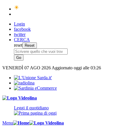
Login
facebook
twitter
CERCA
reset
VENERDÌ
07 AGO 2026
Aggiornato oggi alle 03:26
Leggi il quotidiano
Menu