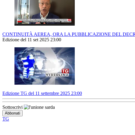
CONTINUITÀ AEREA, ORA LA PUBBLICAZIONE DEL DECRE
Edizione del 11 set 2025 23:00
Edizione TG del 11 settembre 2025 23:00
Sottoscrivi
TG