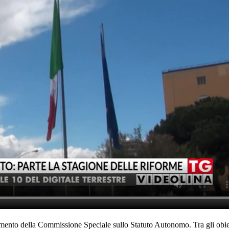
iamento della Commissione Speciale sullo Statuto Autonomo. Tra gli obi