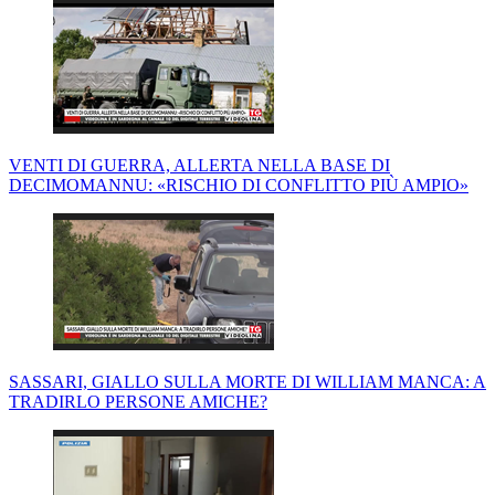
VENTI DI GUERRA, ALLERTA NELLA BASE DI
DECIMOMANNU: «RISCHIO DI CONFLITTO PIÙ AMPIO»
SASSARI, GIALLO SULLA MORTE DI WILLIAM MANCA: A
TRADIRLO PERSONE AMICHE?