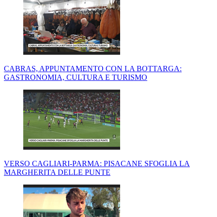
CABRAS, APPUNTAMENTO CON LA BOTTARGA:
GASTRONOMIA, CULTURA E TURISMO
VERSO CAGLIARI-PARMA: PISACANE SFOGLIA LA
MARGHERITA DELLE PUNTE