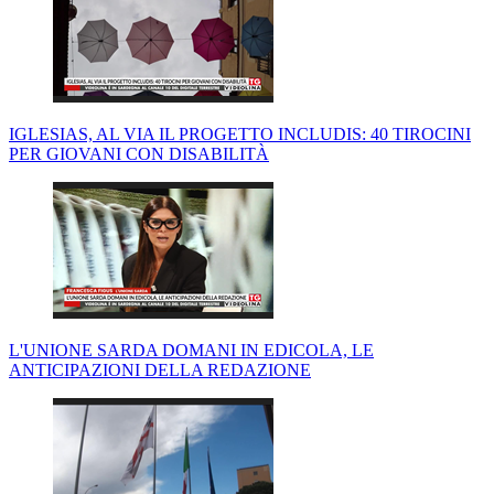
IGLESIAS, AL VIA IL PROGETTO INCLUDIS: 40 TIROCINI
PER GIOVANI CON DISABILITÀ
L'UNIONE SARDA DOMANI IN EDICOLA, LE
ANTICIPAZIONI DELLA REDAZIONE