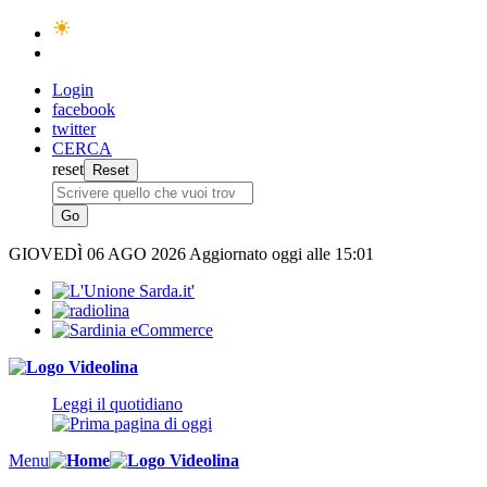
Login
facebook
twitter
CERCA
reset
GIOVEDÌ
06 AGO 2026
Aggiornato oggi alle 15:01
Leggi il quotidiano
Menu