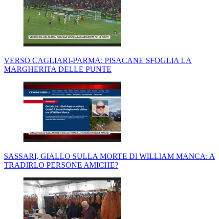
VERSO CAGLIARI-PARMA: PISACANE SFOGLIA LA
MARGHERITA DELLE PUNTE
SASSARI, GIALLO SULLA MORTE DI WILLIAM MANCA: A
TRADIRLO PERSONE AMICHE?