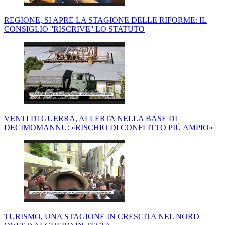
REGIONE, SI APRE LA STAGIONE DELLE RIFORME: IL
CONSIGLIO ''RISCRIVE'' LO STATUTO
VENTI DI GUERRA, ALLERTA NELLA BASE DI
DECIMOMANNU: «RISCHIO DI CONFLITTO PIÙ AMPIO»
TURISMO, UNA STAGIONE IN CRESCITA NEL NORD