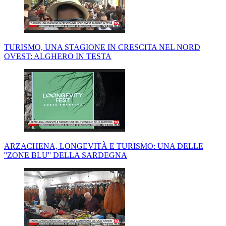
TURISMO, UNA STAGIONE IN CRESCITA NEL NORD
OVEST: ALGHERO IN TESTA
ARZACHENA, LONGEVITÀ E TURISMO: UNA DELLE
''ZONE BLU'' DELLA SARDEGNA