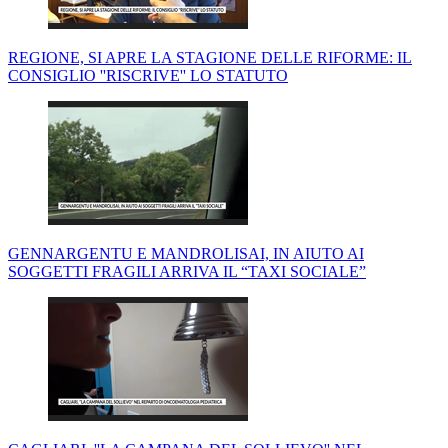
REGIONE, SI APRE LA STAGIONE DELLE RIFORME: IL
CONSIGLIO ''RISCRIVE'' LO STATUTO
GENNARGENTU E MANDROLISAI, IN AIUTO AI
SOGGETTI FRAGILI ARRIVA IL “TAXI SOCIALE”