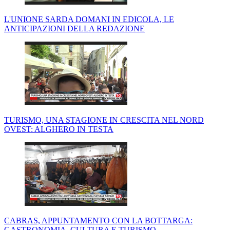
L'UNIONE SARDA DOMANI IN EDICOLA, LE
ANTICIPAZIONI DELLA REDAZIONE
TURISMO, UNA STAGIONE IN CRESCITA NEL NORD
OVEST: ALGHERO IN TESTA
CABRAS, APPUNTAMENTO CON LA BOTTARGA:
GASTRONOMIA, CULTURA E TURISMO