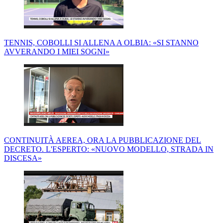
TENNIS, COBOLLI SI ALLENA A OLBIA: «SI STANNO
AVVERANDO I MIEI SOGNI»
CONTINUITÀ AEREA, ORA LA PUBBLICAZIONE DEL
DECRETO. L'ESPERTO: «NUOVO MODELLO, STRADA IN
DISCESA»