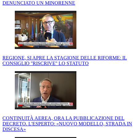
DENUNCIATO UN MINORENNE
REGIONE, SI APRE LA STAGIONE DELLE RIFORME: IL
CONSIGLIO ''RISCRIVE'' LO STATUTO
CONTINUITÀ AEREA, ORA LA PUBBLICAZIONE DEL
DECRETO. L'ESPERTO: «NUOVO MODELLO, STRADA IN
DISCESA»