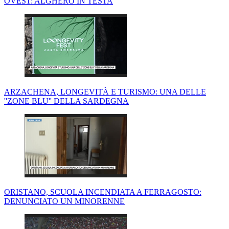
OVEST: ALGHERO IN TESTA
ARZACHENA, LONGEVITÀ E TURISMO: UNA DELLE
''ZONE BLU'' DELLA SARDEGNA
ORISTANO, SCUOLA INCENDIATA A FERRAGOSTO:
DENUNCIATO UN MINORENNE