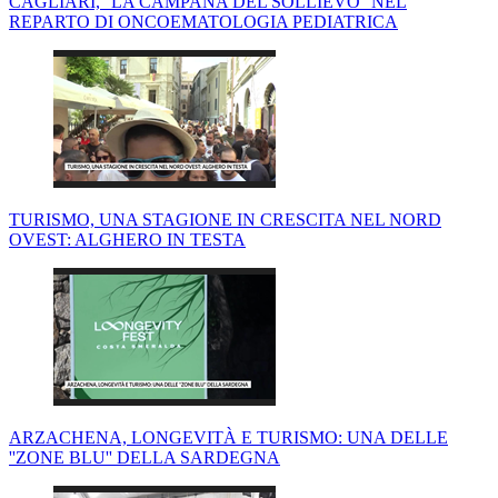
CAGLIARI, ''LA CAMPANA DEL SOLLIEVO'' NEL
REPARTO DI ONCOEMATOLOGIA PEDIATRICA
TURISMO, UNA STAGIONE IN CRESCITA NEL NORD
OVEST: ALGHERO IN TESTA
ARZACHENA, LONGEVITÀ E TURISMO: UNA DELLE
''ZONE BLU'' DELLA SARDEGNA