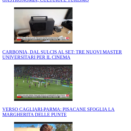
CARBONIA, DAL SULCIS AL SET: TRE NUOVI MASTER
UNIVERSITARI PER IL CINEMA
VERSO CAGLIARI-PARMA: PISACANE SFOGLIA LA
MARGHERITA DELLE PUNTE