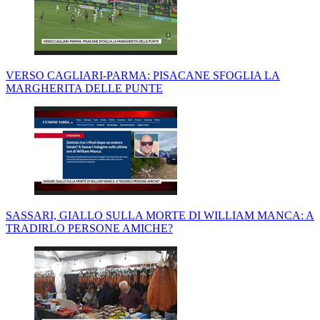
VERSO CAGLIARI-PARMA: PISACANE SFOGLIA LA
MARGHERITA DELLE PUNTE
SASSARI, GIALLO SULLA MORTE DI WILLIAM MANCA: A
TRADIRLO PERSONE AMICHE?