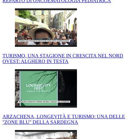
REPARTO DI ONCOEMATOLOGIA PEDIATRICA
TURISMO, UNA STAGIONE IN CRESCITA NEL NORD
OVEST: ALGHERO IN TESTA
ARZACHENA, LONGEVITÀ E TURISMO: UNA DELLE
''ZONE BLU'' DELLA SARDEGNA