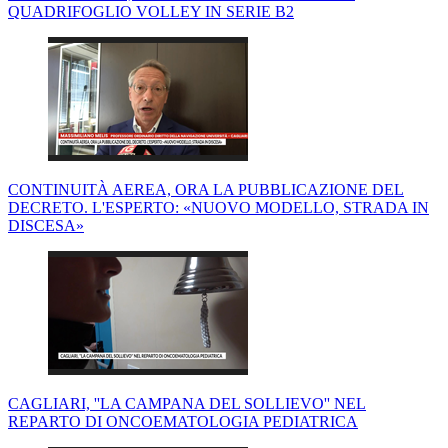
QUADRIFOGLIO VOLLEY IN SERIE B2
CONTINUITÀ AEREA, ORA LA PUBBLICAZIONE DEL
DECRETO. L'ESPERTO: «NUOVO MODELLO, STRADA IN
DISCESA»
CAGLIARI, ''LA CAMPANA DEL SOLLIEVO'' NEL
REPARTO DI ONCOEMATOLOGIA PEDIATRICA