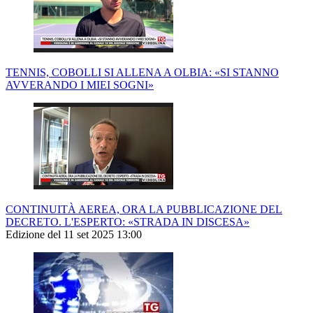
TENNIS, COBOLLI SI ALLENA A OLBIA: «SI STANNO
AVVERANDO I MIEI SOGNI»
CONTINUITÀ AEREA, ORA LA PUBBLICAZIONE DEL
DECRETO. L'ESPERTO: «STRADA IN DISCESA»
Edizione del 11 set 2025 13:00