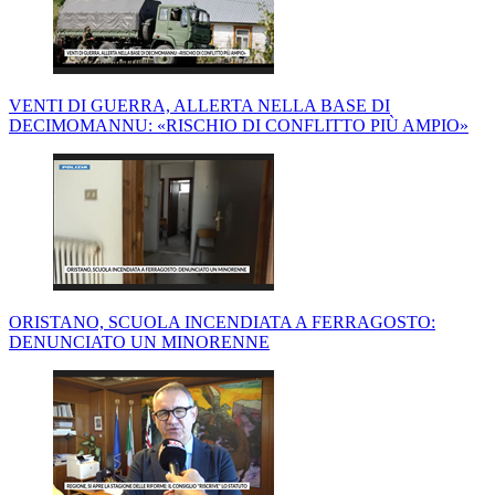
VENTI DI GUERRA, ALLERTA NELLA BASE DI
DECIMOMANNU: «RISCHIO DI CONFLITTO PIÙ AMPIO»
ORISTANO, SCUOLA INCENDIATA A FERRAGOSTO:
DENUNCIATO UN MINORENNE