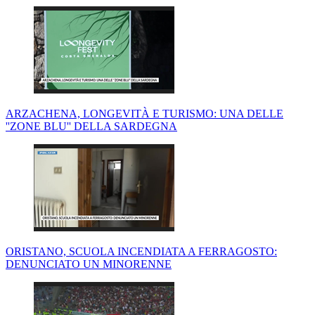
ARZACHENA, LONGEVITÀ E TURISMO: UNA DELLE
''ZONE BLU'' DELLA SARDEGNA
ORISTANO, SCUOLA INCENDIATA A FERRAGOSTO:
DENUNCIATO UN MINORENNE