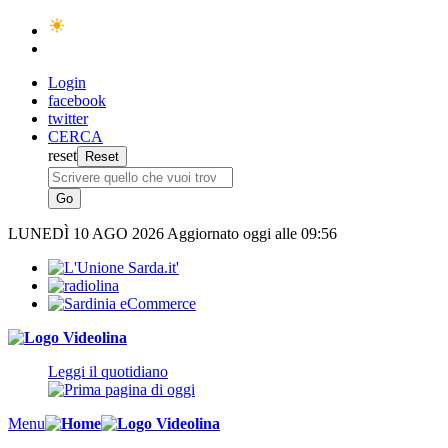
Login
facebook
twitter
CERCA
reset
LUNEDÌ
10 AGO 2026
Aggiornato oggi alle 09:56
Leggi il quotidiano
Menu