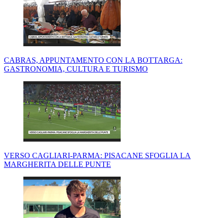
CABRAS, APPUNTAMENTO CON LA BOTTARGA:
GASTRONOMIA, CULTURA E TURISMO
VERSO CAGLIARI-PARMA: PISACANE SFOGLIA LA
MARGHERITA DELLE PUNTE