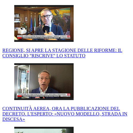
REGIONE, SI APRE LA STAGIONE DELLE RIFORME: IL
CONSIGLIO ''RISCRIVE'' LO STATUTO
CONTINUITÀ AEREA, ORA LA PUBBLICAZIONE DEL
DECRETO. L'ESPERTO: «NUOVO MODELLO, STRADA IN
DISCESA»