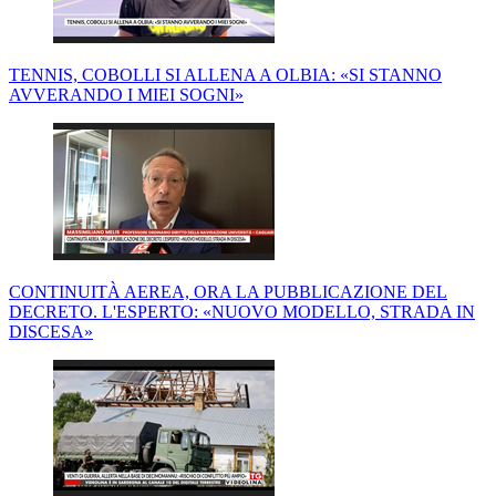
TENNIS, COBOLLI SI ALLENA A OLBIA: «SI STANNO
AVVERANDO I MIEI SOGNI»
CONTINUITÀ AEREA, ORA LA PUBBLICAZIONE DEL
DECRETO. L'ESPERTO: «NUOVO MODELLO, STRADA IN
DISCESA»