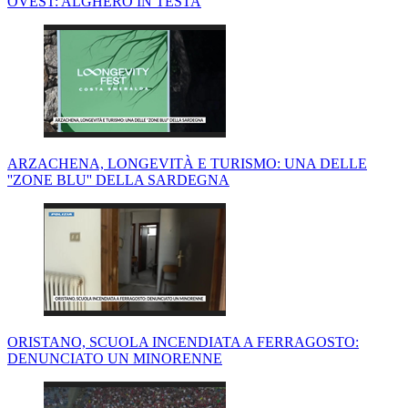
OVEST: ALGHERO IN TESTA
ARZACHENA, LONGEVITÀ E TURISMO: UNA DELLE
''ZONE BLU'' DELLA SARDEGNA
ORISTANO, SCUOLA INCENDIATA A FERRAGOSTO:
DENUNCIATO UN MINORENNE