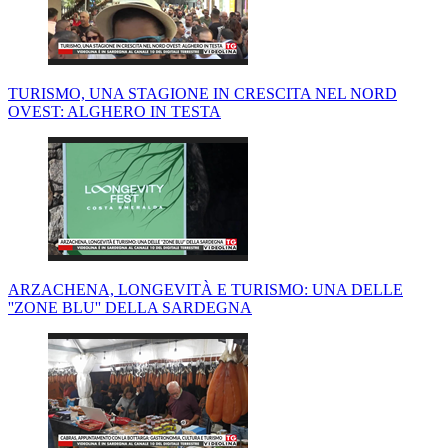
TURISMO, UNA STAGIONE IN CRESCITA NEL NORD
OVEST: ALGHERO IN TESTA
ARZACHENA, LONGEVITÀ E TURISMO: UNA DELLE
''ZONE BLU'' DELLA SARDEGNA