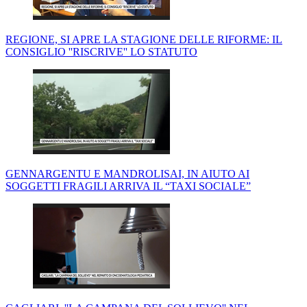
REGIONE, SI APRE LA STAGIONE DELLE RIFORME: IL
CONSIGLIO ''RISCRIVE'' LO STATUTO
GENNARGENTU E MANDROLISAI, IN AIUTO AI
SOGGETTI FRAGILI ARRIVA IL “TAXI SOCIALE”