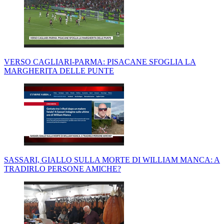
VERSO CAGLIARI-PARMA: PISACANE SFOGLIA LA
MARGHERITA DELLE PUNTE
SASSARI, GIALLO SULLA MORTE DI WILLIAM MANCA: A
TRADIRLO PERSONE AMICHE?