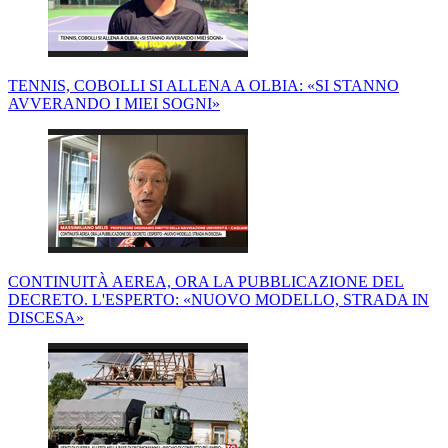
TENNIS, COBOLLI SI ALLENA A OLBIA: «SI STANNO
AVVERANDO I MIEI SOGNI»
CONTINUITÀ AEREA, ORA LA PUBBLICAZIONE DEL
DECRETO. L'ESPERTO: «NUOVO MODELLO, STRADA IN
DISCESA»