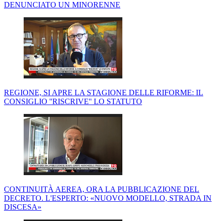
DENUNCIATO UN MINORENNE
REGIONE, SI APRE LA STAGIONE DELLE RIFORME: IL
CONSIGLIO ''RISCRIVE'' LO STATUTO
CONTINUITÀ AEREA, ORA LA PUBBLICAZIONE DEL
DECRETO. L'ESPERTO: «NUOVO MODELLO, STRADA IN
DISCESA»