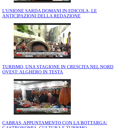
L'UNIONE SARDA DOMANI IN EDICOLA, LE
ANTICIPAZIONI DELLA REDAZIONE
TURISMO, UNA STAGIONE IN CRESCITA NEL NORD
OVEST: ALGHERO IN TESTA
CABRAS, APPUNTAMENTO CON LA BOTTARGA:
GASTRONOMIA, CULTURA E TURISMO