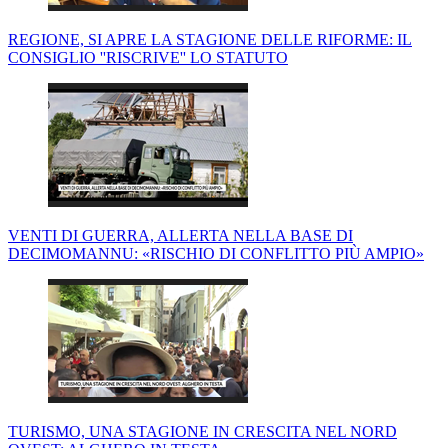
REGIONE, SI APRE LA STAGIONE DELLE RIFORME: IL
CONSIGLIO ''RISCRIVE'' LO STATUTO
VENTI DI GUERRA, ALLERTA NELLA BASE DI
DECIMOMANNU: «RISCHIO DI CONFLITTO PIÙ AMPIO»
TURISMO, UNA STAGIONE IN CRESCITA NEL NORD