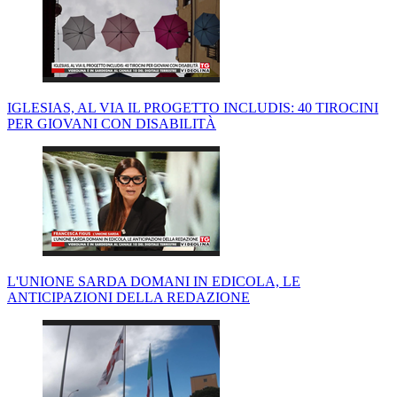
IGLESIAS, AL VIA IL PROGETTO INCLUDIS: 40 TIROCINI
PER GIOVANI CON DISABILITÀ
L'UNIONE SARDA DOMANI IN EDICOLA, LE
ANTICIPAZIONI DELLA REDAZIONE