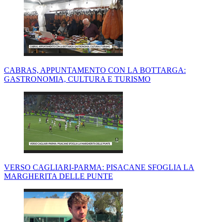
CABRAS, APPUNTAMENTO CON LA BOTTARGA:
GASTRONOMIA, CULTURA E TURISMO
VERSO CAGLIARI-PARMA: PISACANE SFOGLIA LA
MARGHERITA DELLE PUNTE