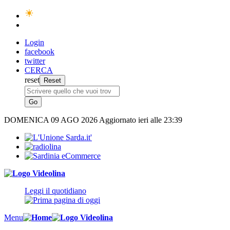
Login
facebook
twitter
CERCA
reset
DOMENICA
09 AGO 2026
Aggiornato ieri alle 23:39
Leggi il quotidiano
Menu