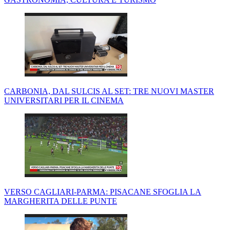
CARBONIA, DAL SULCIS AL SET: TRE NUOVI MASTER
UNIVERSITARI PER IL CINEMA
VERSO CAGLIARI-PARMA: PISACANE SFOGLIA LA
MARGHERITA DELLE PUNTE