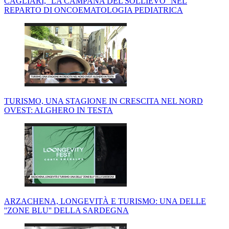
CAGLIARI, ''LA CAMPANA DEL SOLLIEVO'' NEL
REPARTO DI ONCOEMATOLOGIA PEDIATRICA
TURISMO, UNA STAGIONE IN CRESCITA NEL NORD
OVEST: ALGHERO IN TESTA
ARZACHENA, LONGEVITÀ E TURISMO: UNA DELLE
''ZONE BLU'' DELLA SARDEGNA