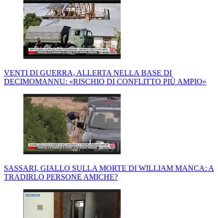
VENTI DI GUERRA, ALLERTA NELLA BASE DI
DECIMOMANNU: «RISCHIO DI CONFLITTO PIÙ AMPIO»
SASSARI, GIALLO SULLA MORTE DI WILLIAM MANCA: A
TRADIRLO PERSONE AMICHE?