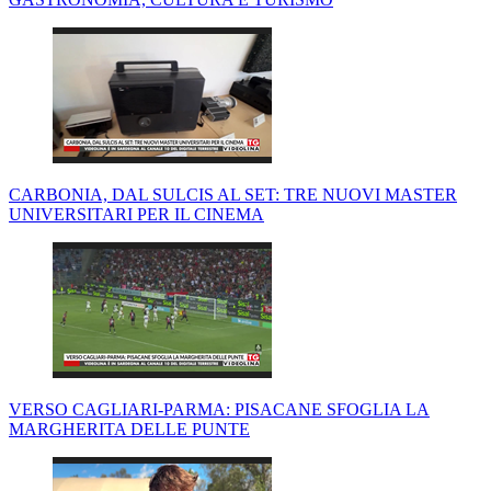
CARBONIA, DAL SULCIS AL SET: TRE NUOVI MASTER
UNIVERSITARI PER IL CINEMA
VERSO CAGLIARI-PARMA: PISACANE SFOGLIA LA
MARGHERITA DELLE PUNTE