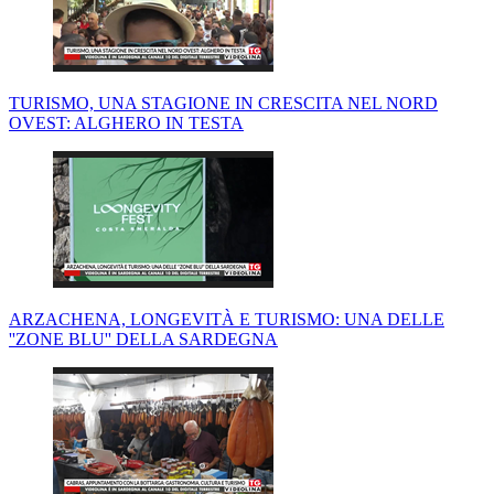
TURISMO, UNA STAGIONE IN CRESCITA NEL NORD
OVEST: ALGHERO IN TESTA
ARZACHENA, LONGEVITÀ E TURISMO: UNA DELLE
''ZONE BLU'' DELLA SARDEGNA