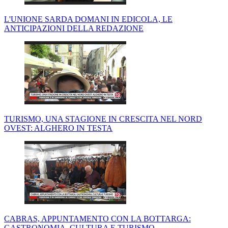
L'UNIONE SARDA DOMANI IN EDICOLA, LE
ANTICIPAZIONI DELLA REDAZIONE
TURISMO, UNA STAGIONE IN CRESCITA NEL NORD
OVEST: ALGHERO IN TESTA
CABRAS, APPUNTAMENTO CON LA BOTTARGA:
GASTRONOMIA, CULTURA E TURISMO