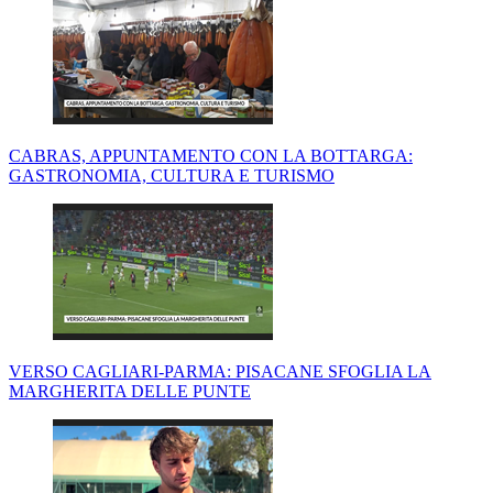
CABRAS, APPUNTAMENTO CON LA BOTTARGA:
GASTRONOMIA, CULTURA E TURISMO
VERSO CAGLIARI-PARMA: PISACANE SFOGLIA LA
MARGHERITA DELLE PUNTE