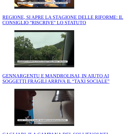
REGIONE, SI APRE LA STAGIONE DELLE RIFORME: IL
CONSIGLIO ''RISCRIVE'' LO STATUTO
GENNARGENTU E MANDROLISAI, IN AIUTO AI
SOGGETTI FRAGILI ARRIVA IL “TAXI SOCIALE”