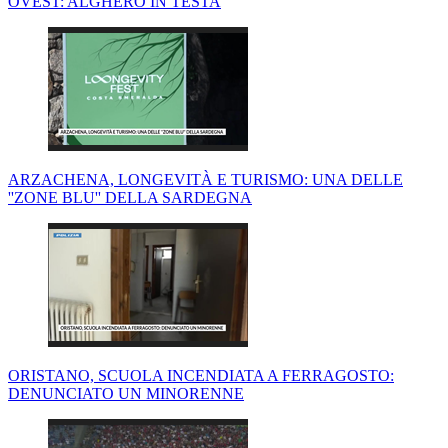
OVEST: ALGHERO IN TESTA
ARZACHENA, LONGEVITÀ E TURISMO: UNA DELLE
''ZONE BLU'' DELLA SARDEGNA
ORISTANO, SCUOLA INCENDIATA A FERRAGOSTO:
DENUNCIATO UN MINORENNE