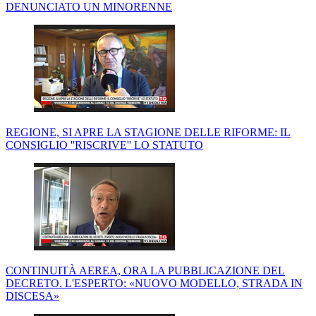
DENUNCIATO UN MINORENNE
REGIONE, SI APRE LA STAGIONE DELLE RIFORME: IL
CONSIGLIO ''RISCRIVE'' LO STATUTO
CONTINUITÀ AEREA, ORA LA PUBBLICAZIONE DEL
DECRETO. L'ESPERTO: «NUOVO MODELLO, STRADA IN
DISCESA»