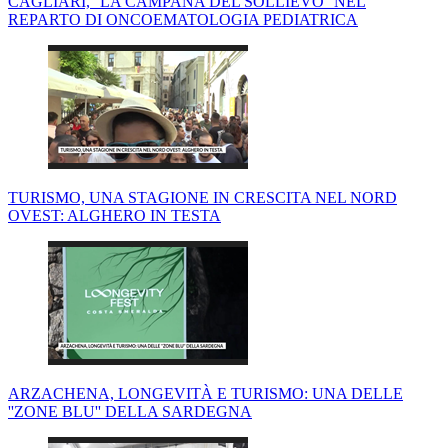
CAGLIARI, ''LA CAMPANA DEL SOLLIEVO'' NEL
REPARTO DI ONCOEMATOLOGIA PEDIATRICA
TURISMO, UNA STAGIONE IN CRESCITA NEL NORD
OVEST: ALGHERO IN TESTA
ARZACHENA, LONGEVITÀ E TURISMO: UNA DELLE
''ZONE BLU'' DELLA SARDEGNA