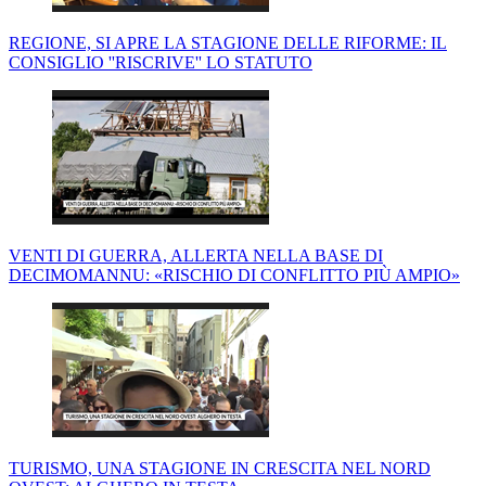
REGIONE, SI APRE LA STAGIONE DELLE RIFORME: IL
CONSIGLIO ''RISCRIVE'' LO STATUTO
VENTI DI GUERRA, ALLERTA NELLA BASE DI
DECIMOMANNU: «RISCHIO DI CONFLITTO PIÙ AMPIO»
TURISMO, UNA STAGIONE IN CRESCITA NEL NORD