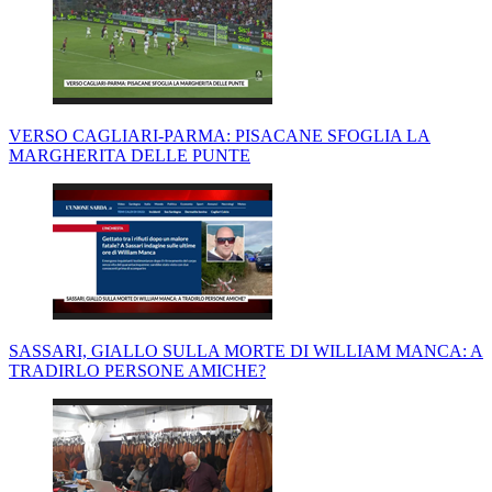
VERSO CAGLIARI-PARMA: PISACANE SFOGLIA LA
MARGHERITA DELLE PUNTE
SASSARI, GIALLO SULLA MORTE DI WILLIAM MANCA: A
TRADIRLO PERSONE AMICHE?