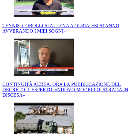
TENNIS, COBOLLI SI ALLENA A OLBIA: «SI STANNO
AVVERANDO I MIEI SOGNI»
CONTINUITÀ AEREA, ORA LA PUBBLICAZIONE DEL
DECRETO. L'ESPERTO: «NUOVO MODELLO, STRADA IN
DISCESA»