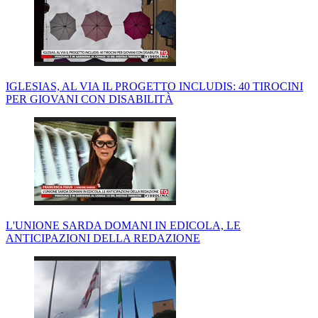
IGLESIAS, AL VIA IL PROGETTO INCLUDIS: 40 TIROCINI
PER GIOVANI CON DISABILITÀ
L'UNIONE SARDA DOMANI IN EDICOLA, LE
ANTICIPAZIONI DELLA REDAZIONE