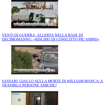
VENTI DI GUERRA, ALLERTA NELLA BASE DI
DECIMOMANNU: «RISCHIO DI CONFLITTO PIÙ AMPIO»
SASSARI, GIALLO SULLA MORTE DI WILLIAM MANCA: A
TRADIRLO PERSONE AMICHE?