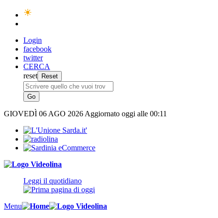
Login
facebook
twitter
CERCA
reset
GIOVEDÌ
06 AGO 2026
Aggiornato oggi alle 00:11
Leggi il quotidiano
Menu