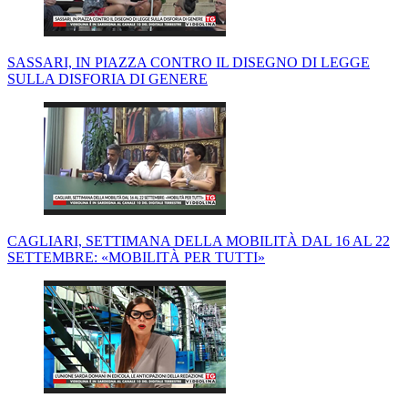
SASSARI, IN PIAZZA CONTRO IL DISEGNO DI LEGGE
SULLA DISFORIA DI GENERE
CAGLIARI, SETTIMANA DELLA MOBILITÀ DAL 16 AL 22
SETTEMBRE: «MOBILITÀ PER TUTTI»