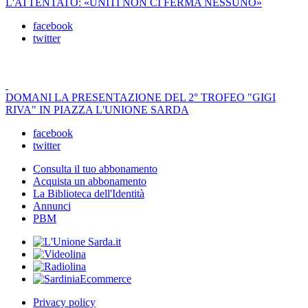
L'ATTENTATO: «UNITI NON CI FERMA NESSUNO»
facebook
twitter
DOMANI LA PRESENTAZIONE DEL 2° TROFEO "GIGI
RIVA" IN PIAZZA L'UNIONE SARDA
facebook
twitter
Consulta il tuo abbonamento
Acquista un abbonamento
La Biblioteca dell'Identità
Annunci
PBM
Privacy policy