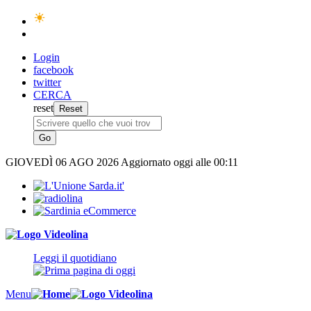
Login
facebook
twitter
CERCA
reset
GIOVEDÌ
06 AGO 2026
Aggiornato oggi alle 00:11
Leggi il quotidiano
Menu