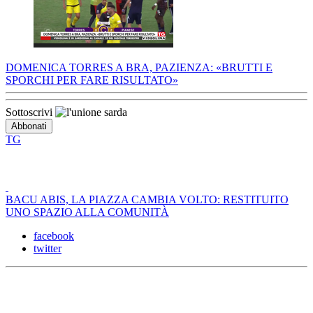
DOMENICA TORRES A BRA, PAZIENZA: «BRUTTI E
SPORCHI PER FARE RISULTATO»
Sottoscrivi
TG
BACU ABIS, LA PIAZZA CAMBIA VOLTO: RESTITUITO
UNO SPAZIO ALLA COMUNITÀ
facebook
twitter