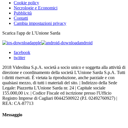
Cookie policy
Necrologie e Economici
Pubblicità
Contatti
Cambia impostazioni privacy
Scarica l'app de L'Unione Sarda
apple
android
facebook
twitter
2018 Videolina S.p.A. società a socio unico e soggetta alla attività di
direzione e coordinamento della società L'Unione Sarda S.p.A. Tutti
i diritti riservati. É vietata la riproduzione, anche parziale e con
qualsiasi mezzo, di tutti i materiali del sito. | Indirizzo della Sede
Legale: Piazzetta L'Unione Sarda nr. 24 | Capitale sociale
155.000,00 i.v. | Codice Fiscale ed iscrizione presso l'Ufficio
Registro Imprese di Cagliari 00442500922 (P.I. 02492760927) |
REA: CA-87713
Messaggio