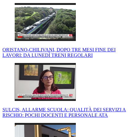
ORISTANO-CHILIVANI, DOPO TRE MESI FINE DEI
LAVORI: DA LUNEDÌ TRENI REGOLARI
SULCIS, ALLARME SCUOLA: QUALITÀ DEI SERVIZI A
RISCHIO: POCHI DOCENTI E PERSONALE ATA