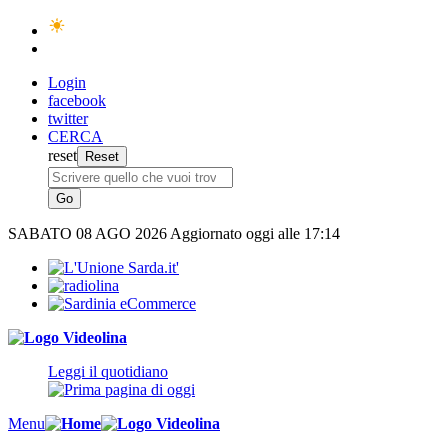
Login
facebook
twitter
CERCA
reset
SABATO
08 AGO 2026
Aggiornato oggi alle 17:14
Leggi il quotidiano
Menu