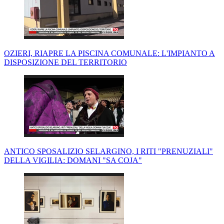
OZIERI, RIAPRE LA PISCINA COMUNALE: L'IMPIANTO A
DISPOSIZIONE DEL TERRITORIO
ANTICO SPOSALIZIO SELARGINO, I RITI "PRENUZIALI"
DELLA VIGILIA: DOMANI "SA COJA"