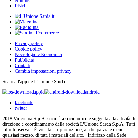
Annunci
PBM
Privacy policy
Cookie policy
Necrologie e Economici
Pubblicità
Contatti
Cambia impostazioni privacy
Scarica l'app de L'Unione Sarda
apple
android
facebook
twitter
2018 Videolina S.p.A. società a socio unico e soggetta alla attività di
direzione e coordinamento della società L'Unione Sarda S.p.A. Tutti
i diritti riservati. É vietata la riproduzione, anche parziale e con
qualsiasi mezzo, di tutti i materiali del sito. | Indirizzo della Sede