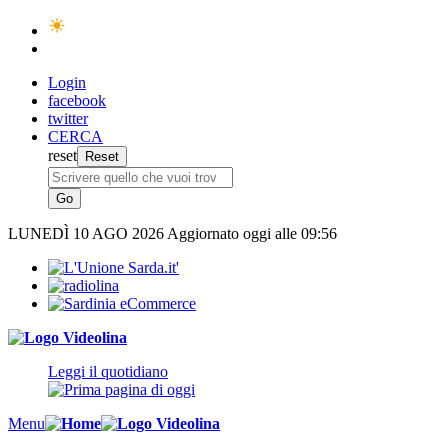
Login
facebook
twitter
CERCA
reset
LUNEDÌ
10 AGO 2026
Aggiornato oggi alle 09:56
Leggi il quotidiano
Menu