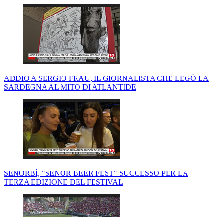
ADDIO A SERGIO FRAU, IL GIORNALISTA CHE LEGÒ LA
SARDEGNA AL MITO DI ATLANTIDE
SENORBÌ, "SENOR BEER FEST" SUCCESSO PER LA
TERZA EDIZIONE DEL FESTIVAL