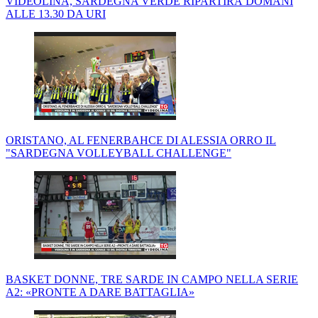
VIDEOLINA, SARDEGNA VERDE RIPARTIRÀ DOMANI
ALLE 13.30 DA URI
ORISTANO, AL FENERBAHCE DI ALESSIA ORRO IL
"SARDEGNA VOLLEYBALL CHALLENGE"
BASKET DONNE, TRE SARDE IN CAMPO NELLA SERIE
A2: «PRONTE A DARE BATTAGLIA»