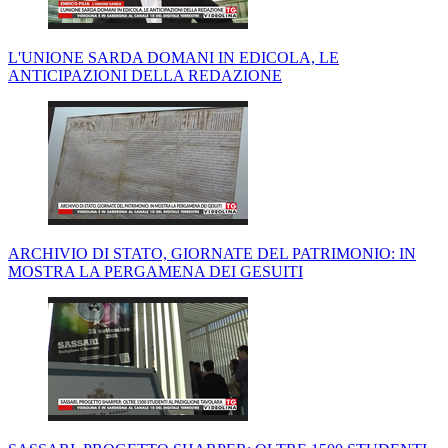
L'UNIONE SARDA DOMANI IN EDICOLA, LE
ANTICIPAZIONI DELLA REDAZIONE
ARCHIVIO DI STATO, GIORNATE DEL PATRIMONIO: IN
MOSTRA LA PERGAMENA DEI GESUITI