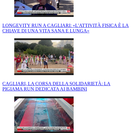
LONGEVITY RUN A CAGLIARI: «L'ATTIVITÀ FISICA È LA
CHIAVE DI UNA VITA SANA E LUNGA»
CAGLIARI, LA CORSA DELLA SOLIDARIETÀ: LA
PIGIAMA RUN DEDICATA AI BAMBINI