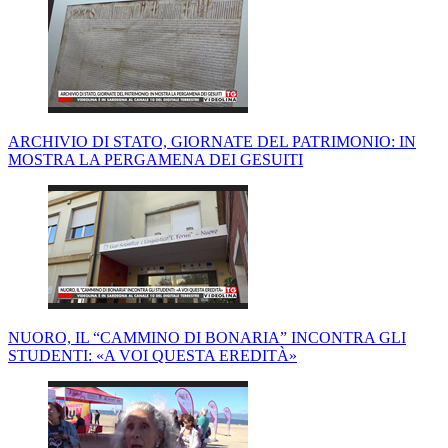
ARCHIVIO DI STATO, GIORNATE DEL PATRIMONIO: IN
MOSTRA LA PERGAMENA DEI GESUITI
NUORO, IL “CAMMINO DI BONARIA” INCONTRA GLI
STUDENTI: «A VOI QUESTA EREDITÀ»