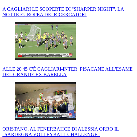
A CAGLIARI LE SCOPERTE DI ''SHARPER NIGHT'', LA
NOTTE EUROPEA DEI RICERCATORI
ALLE 20.45 C'È CAGLIARI-INTER: PISACANE ALL'ESAME
DEL GRANDE EX BARELLA
ORISTANO, AL FENERBAHCE DI ALESSIA ORRO IL
"SARDEGNA VOLLEYBALL CHALLENGE"