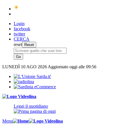
Login
facebook
twitter
CERCA
reset
LUNEDÌ
10 AGO 2026
Aggiornato oggi alle 09:56
Leggi il quotidiano
Menu