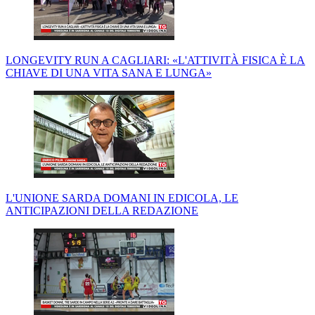
LONGEVITY RUN A CAGLIARI: «L'ATTIVITÀ FISICA È LA
CHIAVE DI UNA VITA SANA E LUNGA»
L'UNIONE SARDA DOMANI IN EDICOLA, LE
ANTICIPAZIONI DELLA REDAZIONE