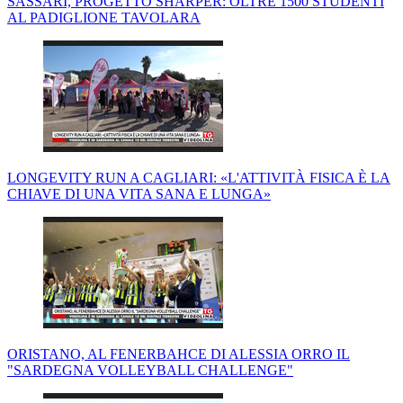
SASSARI, PROGETTO SHARPER: OLTRE 1500 STUDENTI
AL PADIGLIONE TAVOLARA
LONGEVITY RUN A CAGLIARI: «L'ATTIVITÀ FISICA È LA
CHIAVE DI UNA VITA SANA E LUNGA»
ORISTANO, AL FENERBAHCE DI ALESSIA ORRO IL
"SARDEGNA VOLLEYBALL CHALLENGE"