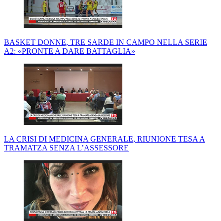
BASKET DONNE, TRE SARDE IN CAMPO NELLA SERIE
A2: «PRONTE A DARE BATTAGLIA»
LA CRISI DI MEDICINA GENERALE, RIUNIONE TESA A
TRAMATZA SENZA L’ASSESSORE