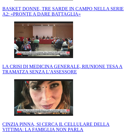
BASKET DONNE, TRE SARDE IN CAMPO NELLA SERIE
A2: «PRONTE A DARE BATTAGLIA»
LA CRISI DI MEDICINA GENERALE, RIUNIONE TESA A
TRAMATZA SENZA L’ASSESSORE
CINZIA PINNA, SI CERCA IL CELLULARE DELLA
VITTIMA: LA FAMIGLIA NON PARLA