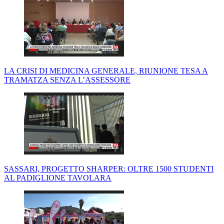
LA CRISI DI MEDICINA GENERALE, RIUNIONE TESA A
TRAMATZA SENZA L’ASSESSORE
SASSARI, PROGETTO SHARPER: OLTRE 1500 STUDENTI
AL PADIGLIONE TAVOLARA