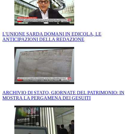
L'UNIONE SARDA DOMANI IN EDICOLA, LE
ANTICIPAZIONI DELLA REDAZIONE
ARCHIVIO DI STATO, GIORNATE DEL PATRIMONIO: IN
MOSTRA LA PERGAMENA DEI GESUITI