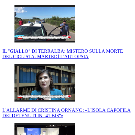
IL "GIALLO" DI TERRALBA: MISTERO SULLA MORTE
DEL CICLISTA. MARTEDÌ L'AUTOPSIA
L'ALLARME DI CRISTINA ORNANO: «L'ISOLA CAPOFILA
DEI DETENUTI IN ''41 BIS''»