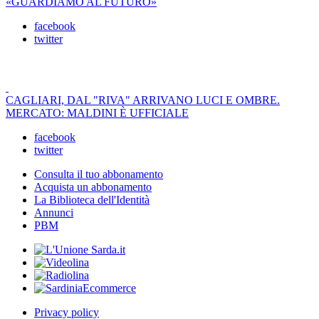
«GUARDIAMO AL FUTURO»
facebook
twitter
CAGLIARI, DAL "RIVA" ARRIVANO LUCI E OMBRE.
MERCATO: MALDINI È UFFICIALE
facebook
twitter
Consulta il tuo abbonamento
Acquista un abbonamento
La Biblioteca dell'Identità
Annunci
PBM
Privacy policy