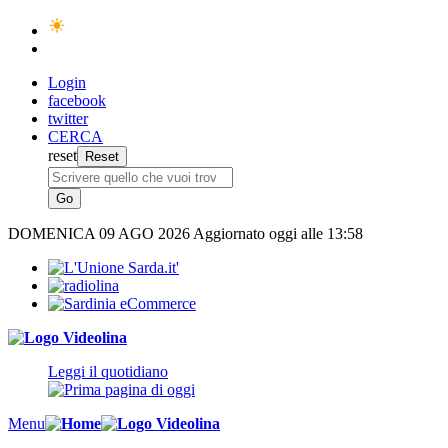
Login
facebook
twitter
CERCA
reset
DOMENICA
09 AGO 2026
Aggiornato oggi alle 13:58
Leggi il quotidiano
Menu