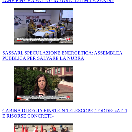
«CHE FINE HA FATTO? IGNORATI 211MILA SARDI»
SASSARI, SPECULAZIONE ENERGETICA: ASSEMBLEA
PUBBLICA PER SALVARE LA NURRA
CABINA DI REGIA EINSTEIN TELESCOPE, TODDE: «ATTI
E RISORSE CONCRETI»