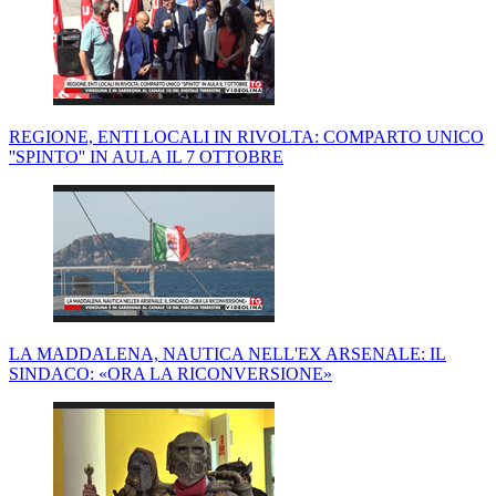
REGIONE, ENTI LOCALI IN RIVOLTA: COMPARTO UNICO
''SPINTO'' IN AULA IL 7 OTTOBRE
LA MADDALENA, NAUTICA NELL'EX ARSENALE: IL
SINDACO: «ORA LA RICONVERSIONE»