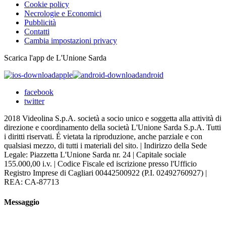
Cookie policy
Necrologie e Economici
Pubblicità
Contatti
Cambia impostazioni privacy
Scarica l'app de L'Unione Sarda
apple
android
facebook
twitter
2018 Videolina S.p.A. società a socio unico e soggetta alla attività di
direzione e coordinamento della società L'Unione Sarda S.p.A. Tutti
i diritti riservati. É vietata la riproduzione, anche parziale e con
qualsiasi mezzo, di tutti i materiali del sito. | Indirizzo della Sede
Legale: Piazzetta L'Unione Sarda nr. 24 | Capitale sociale
155.000,00 i.v. | Codice Fiscale ed iscrizione presso l'Ufficio
Registro Imprese di Cagliari 00442500922 (P.I. 02492760927) |
REA: CA-87713
Messaggio