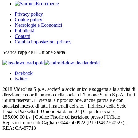
Privacy policy
Cookie policy
Necrologie e Economici
Pubblicità
Contatti
Cambia impostazioni privacy
Scarica l'app de L'Unione Sarda
apple
android
facebook
twitter
2018 Videolina S.p.A. società a socio unico e soggetta alla attività di
direzione e coordinamento della società L'Unione Sarda S.p.A. Tutti
i diritti riservati. É vietata la riproduzione, anche parziale e con
qualsiasi mezzo, di tutti i materiali del sito. | Indirizzo della Sede
Legale: Piazzetta L'Unione Sarda nr. 24 | Capitale sociale
155.000,00 i.v. | Codice Fiscale ed iscrizione presso l'Ufficio
Registro Imprese di Cagliari 00442500922 (P.I. 02492760927) |
REA: CA-87713