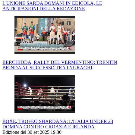
L'UNIONE SARDA DOMANI IN EDICOLA, LE
ANTICIPAZIONI DELLA REDAZIONE
BERCHIDDA, RALLY DEL VERMENTINO: TRENTIN
BRINDA AL SUCCESSO TRA I NURAGHI
BOXE, TROFEO SHARDANA: L'ITALIA UNDER 23
DOMINA CONTRO CROAZIA E IRLANDA
Edizione del 30 set 2025 19:30