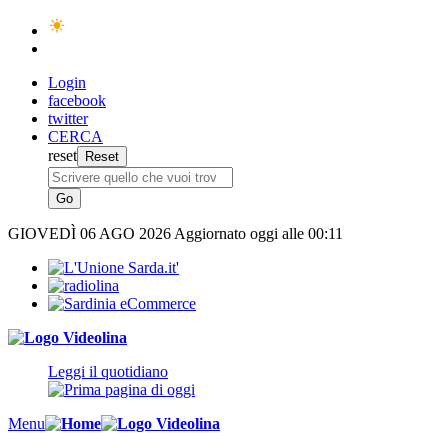
Login
facebook
twitter
CERCA
reset
GIOVEDÌ
06 AGO 2026
Aggiornato oggi alle 00:11
Leggi il quotidiano
Menu