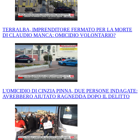
TERRALBA, IMPRENDITORE FERMATO PER LA MORTE
DI CLAUDIO MANCA: OMICIDIO VOLONTARIO?
L'OMICIDIO DI CINZIA PINNA, DUE PERSONE INDAGATE:
AVREBBERO AIUTATO RAGNEDDA DOPO IL DELITTO