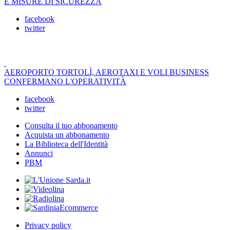
E MISURE DI SICUREZZA
facebook
twitter
AEROPORTO TORTOLÌ, AEROTAXI E VOLI BUSINESS
CONFERMANO L'OPERATIVITÀ
facebook
twitter
Consulta il tuo abbonamento
Acquista un abbonamento
La Biblioteca dell'Identità
Annunci
PBM
Privacy policy