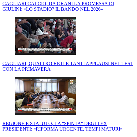
CAGLIARI CALCIO, DA ORANI LA PROMESSA DI
GIULINI: «LO STADIO? IL BANDO NEL 2026»
CAGLIARI, QUATTRO RETI E TANTI APPLAUSI NEL TEST
CON LA PRIMAVERA
REGIONE E STATUTO, LA ''SPINTA'' DEGLI EX
PRESIDENTI: «RIFORMA URGENTE, TEMPI MATURI»