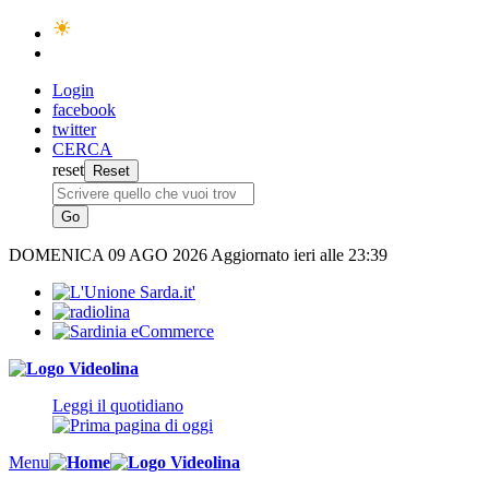
Login
facebook
twitter
CERCA
reset
DOMENICA
09 AGO 2026
Aggiornato ieri alle 23:39
Leggi il quotidiano
Menu