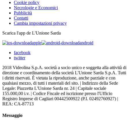
Cookie policy
Necrologie e Economici
Pubblicità
Contatti
Cambia impostazioni privacy
Scarica l'app de L'Unione Sarda
apple
android
facebook
twitter
2018 Videolina S.p.A. società a socio unico e soggetta alla attività di
direzione e coordinamento della società L'Unione Sarda S.p.A. Tutti
i diritti riservati. É vietata la riproduzione, anche parziale e con
qualsiasi mezzo, di tutti i materiali del sito. | Indirizzo della Sede
Legale: Piazzetta L'Unione Sarda nr. 24 | Capitale sociale
155.000,00 i.v. | Codice Fiscale ed iscrizione presso l'Ufficio
Registro Imprese di Cagliari 00442500922 (P.I. 02492760927) |
REA: CA-87713
Messaggio