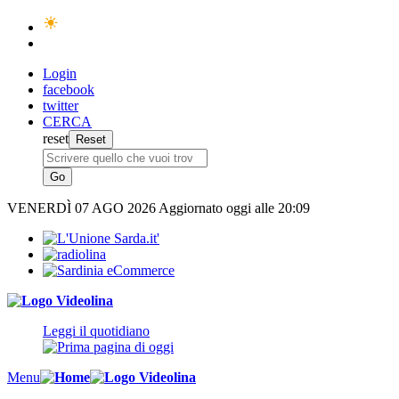
Login
facebook
twitter
CERCA
reset
VENERDÌ
07 AGO 2026
Aggiornato oggi alle 20:09
Leggi il quotidiano
Menu