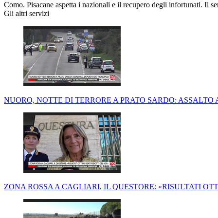
Como. Pisacane aspetta i nazionali e il recupero degli infortunati. Il s
Gli altri servizi
NUORO, NOTTE DI TERRORE A PRATO SARDO: ASSALTO 
ZONA ROSSA A CAGLIARI, IL QUESTORE: «RISULTATI OTTI