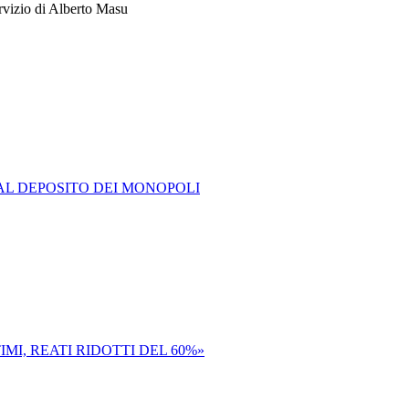
ervizio di Alberto Masu
AL DEPOSITO DEI MONOPOLI
MI, REATI RIDOTTI DEL 60%»