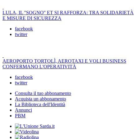
LULA, IL ''SOGNO'' ET SI RAFFORZA: TRA SOLIDARIETÀ
E MISURE DI SICUREZZA
facebook
twitter
AEROPORTO TORTOLÌ, AEROTAXI E VOLI BUSINESS
CONFERMANO L'OPERATIVITÀ
facebook
twitter
Consulta il tuo abbonamento
Acquista un abbonamento
La Biblioteca dell'Identità
Annunci
PBM