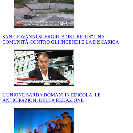
SAN GIOVANNI SUERGIU, A ''IS URIGUS'' UNA
COMUNITÀ CONTRO GLI INCENDI E LA DISCARICA
L'UNIONE SARDA DOMANI IN EDICOLA, LE
ANTICIPAZIONI DELLA REDAZIONE