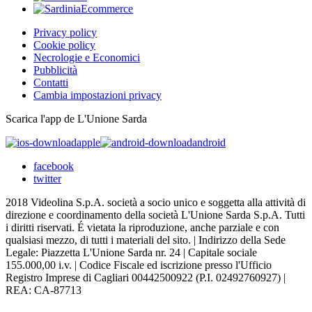
Privacy policy
Cookie policy
Necrologie e Economici
Pubblicità
Contatti
Cambia impostazioni privacy
Scarica l'app de L'Unione Sarda
apple
android
facebook
twitter
2018 Videolina S.p.A. società a socio unico e soggetta alla attività di
direzione e coordinamento della società L'Unione Sarda S.p.A. Tutti
i diritti riservati. É vietata la riproduzione, anche parziale e con
qualsiasi mezzo, di tutti i materiali del sito. | Indirizzo della Sede
Legale: Piazzetta L'Unione Sarda nr. 24 | Capitale sociale
155.000,00 i.v. | Codice Fiscale ed iscrizione presso l'Ufficio
Registro Imprese di Cagliari 00442500922 (P.I. 02492760927) |
REA: CA-87713