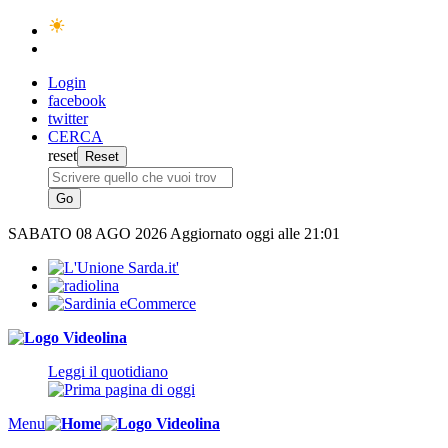
Login
facebook
twitter
CERCA
reset
SABATO
08 AGO 2026
Aggiornato oggi alle 21:01
Leggi il quotidiano
Menu