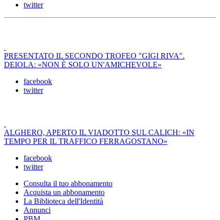
twitter
PRESENTATO IL SECONDO TROFEO "GIGI RIVA".
DEIOLA: «NON È SOLO UN'AMICHEVOLE»
facebook
twitter
ALGHERO, APERTO IL VIADOTTO SUL CALICH: «IN
TEMPO PER IL TRAFFICO FERRAGOSTANO»
facebook
twitter
Consulta il tuo abbonamento
Acquista un abbonamento
La Biblioteca dell'Identità
Annunci
PBM