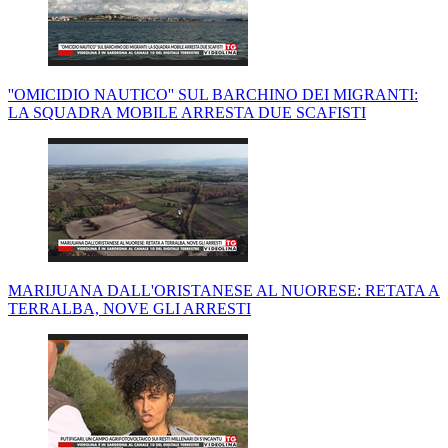
''OMICIDIO NAUTICO'' SUL BARCHINO DEI MIGRANTI:
LA SQUADRA MOBILE ARRESTA DUE SCAFISTI
MARIJUANA DALL'ORISTANESE AL NUORESE: RETATA A
TERRALBA, NOVE GLI ARRESTI