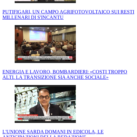
PUTIFIGARI, UN CAMPO AGRIFOTOVOLTAICO SUI RESTI
MILLENARI DI S'INCANTU
ENERGIA E LAVORO, BOMBARDIERI: «COSTI TROPPO
ALTI. LA TRANSIZIONE SIA ANCHE SOCIALE»
L'UNIONE SARDA DOMANI IN EDICOLA, LE