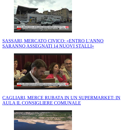
SASSARI, MERCATO CIVICO: «ENTRO L'ANNO
SARANNO ASSEGNATI 14 NUOVI STALLI»
CAGLIARI, MERCE RUBATA IN UN SUPERMARKET: IN
AULA IL CONSIGLIERE COMUNALE