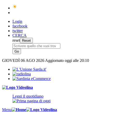
Login
facebook
twitter
CERCA
reset
GIOVEDÌ
06 AGO 2026
Aggiornato oggi alle 20:10
Leggi il quotidiano
Menu