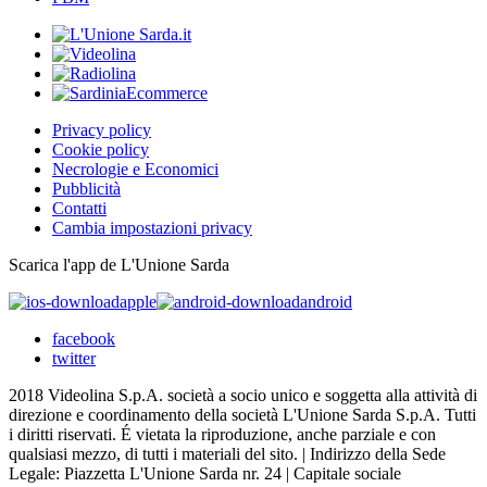
Privacy policy
Cookie policy
Necrologie e Economici
Pubblicità
Contatti
Cambia impostazioni privacy
Scarica l'app de L'Unione Sarda
apple
android
facebook
twitter
2018 Videolina S.p.A. società a socio unico e soggetta alla attività di
direzione e coordinamento della società L'Unione Sarda S.p.A. Tutti
i diritti riservati. É vietata la riproduzione, anche parziale e con
qualsiasi mezzo, di tutti i materiali del sito. | Indirizzo della Sede
Legale: Piazzetta L'Unione Sarda nr. 24 | Capitale sociale