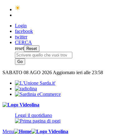
Login
facebook
twitter
CERCA
reset
SABATO
08 AGO 2026
Aggiornato ieri alle 23:58
Leggi il quotidiano
Menu