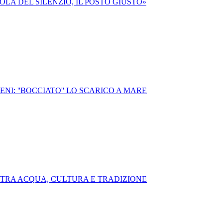
SOLA DEL SILENZIO, IL POSTO GIUSTO»
NI: ''BOCCIATO'' LO SCARICO A MARE
O TRA ACQUA, CULTURA E TRADIZIONE