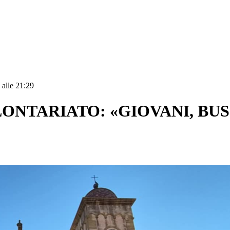
 alle 21:29
OLONTARIATO: «GIOVANI, BU