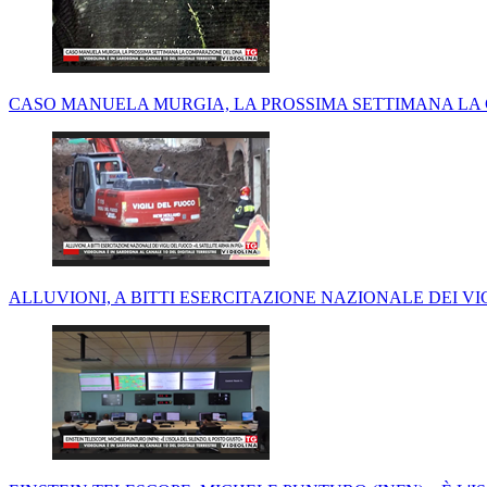
CASO MANUELA MURGIA, LA PROSSIMA SETTIMANA LA
ALLUVIONI, A BITTI ESERCITAZIONE NAZIONALE DEI VIG