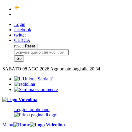
Login
facebook
twitter
CERCA
reset
SABATO
08 AGO 2026
Aggiornato oggi alle 20:34
Leggi il quotidiano
Menu