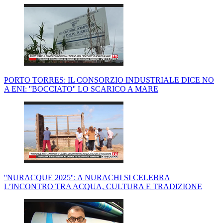
PORTO TORRES: IL CONSORZIO INDUSTRIALE DICE NO
A ENI: ''BOCCIATO'' LO SCARICO A MARE
''NURACQUE 2025'': A NURACHI SI CELEBRA
L’INCONTRO TRA ACQUA, CULTURA E TRADIZIONE