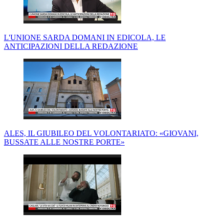
L'UNIONE SARDA DOMANI IN EDICOLA, LE
ANTICIPAZIONI DELLA REDAZIONE
ALES, IL GIUBILEO DEL VOLONTARIATO: «GIOVANI,
BUSSATE ALLE NOSTRE PORTE»