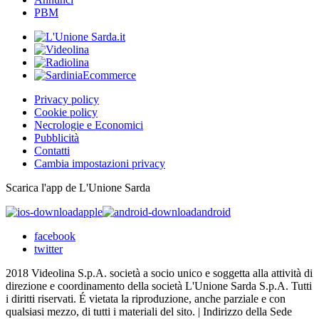
PBM
Privacy policy
Cookie policy
Necrologie e Economici
Pubblicità
Contatti
Cambia impostazioni privacy
Scarica l'app de L'Unione Sarda
apple
android
facebook
twitter
2018 Videolina S.p.A. società a socio unico e soggetta alla attività di
direzione e coordinamento della società L'Unione Sarda S.p.A. Tutti
i diritti riservati. É vietata la riproduzione, anche parziale e con
qualsiasi mezzo, di tutti i materiali del sito. | Indirizzo della Sede