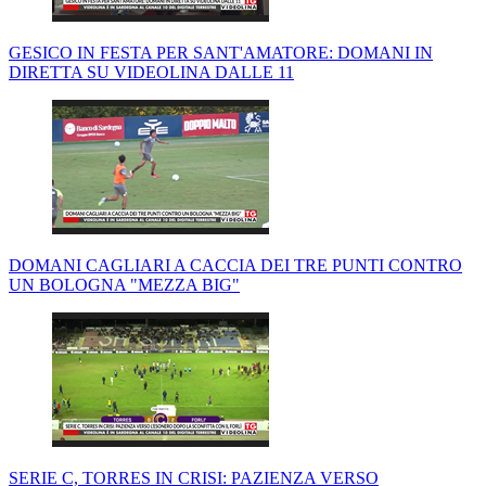
GESICO IN FESTA PER SANT'AMATORE: DOMANI IN
DIRETTA SU VIDEOLINA DALLE 11
DOMANI CAGLIARI A CACCIA DEI TRE PUNTI CONTRO
UN BOLOGNA "MEZZA BIG"
SERIE C, TORRES IN CRISI: PAZIENZA VERSO