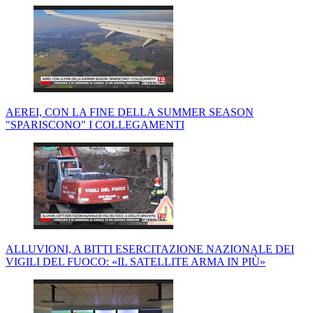
AEREI, CON LA FINE DELLA SUMMER SEASON
"SPARISCONO" I COLLEGAMENTI
ALLUVIONI, A BITTI ESERCITAZIONE NAZIONALE DEI
VIGILI DEL FUOCO: «IL SATELLITE ARMA IN PIÙ»